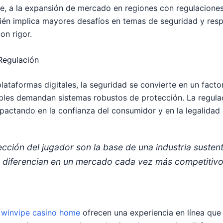
te, a la expansión de mercado en regiones con regulaciones 
ién implica mayores desafíos en temas de seguridad y resp
on rigor.
 Regulación
ataformas digitales, la seguridad se convierte en un factor 
ibles demandan sistemas robustos de protección. La regulac
mpactando en la confianza del consumidor y en la legalidad 
ección del jugador son la base de una industria susten
e diferencian en un mercado cada vez más competitivo
o
winvipe casino home
ofrecen una experiencia en línea que