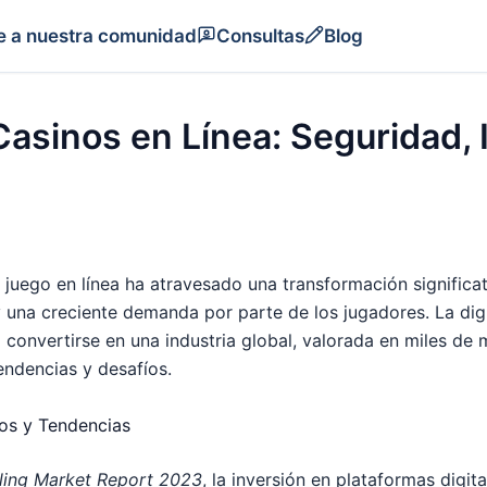
e a nuestra comunidad
Consultas
Blog
Casinos en Línea: Seguridad, 
 juego en línea ha atravesado una transformación significat
 una creciente demanda por parte de los jugadores. La digi
convertirse en una industria global, valorada en miles de m
endencias y desafíos.
tos y Tendencias
ling Market Report 2023
, la inversión en plataformas digi