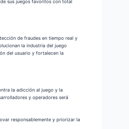
e sus juegos favoritos con total
detección de fraudes en tiempo real y
lucionan la industria del juego
ón del usuario y fortalecen la
ntra la adicción al juego y la
sarrolladores y operadores será
nnovar responsablemente y priorizar la