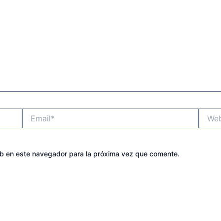
Email*
Websit
eb en este navegador para la próxima vez que comente.