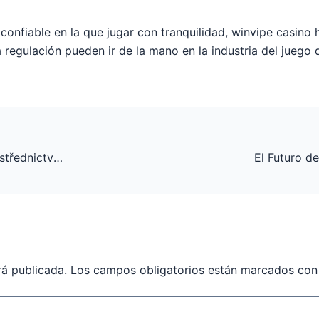
confiable en la que jugar con tranquilidad, winvipe casino
 regulación pueden ir de la mano en la industria del juego d
Inovace v průmyslu: Transformace výroby prostřednictvím pokročilých technologií
rá publicada.
Los campos obligatorios están marcados co