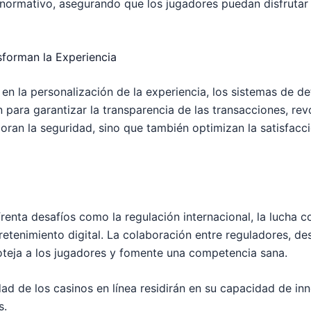
ormativo, asegurando que los jugadores puedan disfrutar d
forman la Experiencia
IA) en la personalización de la experiencia, los sistemas de 
para garantizar la transparencia de las transacciones, revo
oran la seguridad, sino que también optimizan la satisfacci
renta desafíos como la regulación internacional, la lucha co
etenimiento digital. La colaboración entre reguladores, de
oteja a los jugadores y fomente una competencia sana.
ilidad de los casinos en línea residirán en su capacidad de i
s.