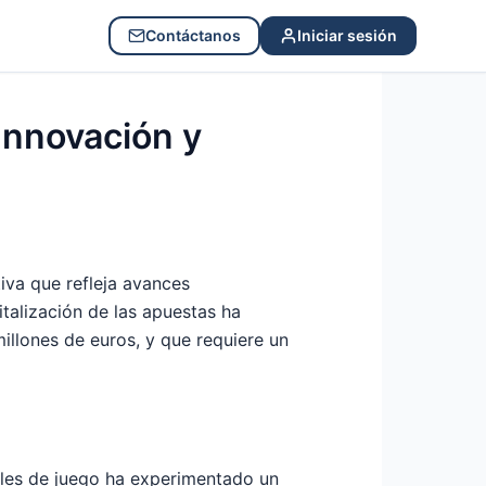
Contáctanos
Iniciar sesión
Innovación y
iva que refleja avances
talización de las apuestas ha
illones de euros, y que requiere un
tales de juego ha experimentado un