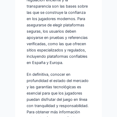
transparencia son las bases sobre
las que se construye la confianza
en los jugadores modernos. Para
asegurarse de elegir plataformas
seguras, los usuarios deben
apoyarse en pruebas y referencias
verificadas, como las que ofrecen
sitios especializados y regulados,
incluyendo plataformas confiables
en España y Europa.
En definitiva, conocer en
profundidad el estado del mercado
y las garantías tecnológicas es
esencial para que los jugadores
puedan disfrutar del juego en línea
con tranquilidad y responsabilidad.
Para obtener más información