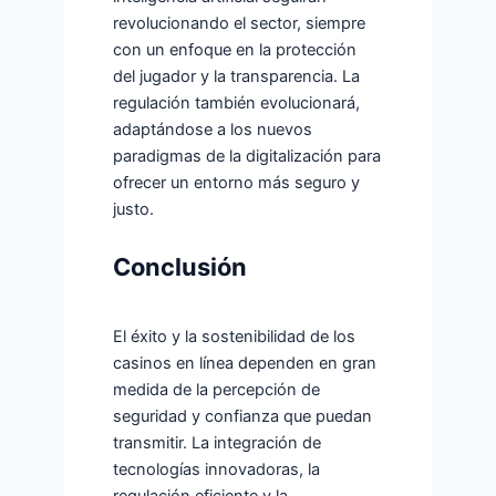
revolucionando el sector, siempre
con un enfoque en la protección
del jugador y la transparencia. La
regulación también evolucionará,
adaptándose a los nuevos
paradigmas de la digitalización para
ofrecer un entorno más seguro y
justo.
Conclusión
El éxito y la sostenibilidad de los
casinos en línea dependen en gran
medida de la percepción de
seguridad y confianza que puedan
transmitir. La integración de
tecnologías innovadoras, la
regulación eficiente y la