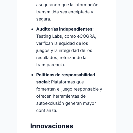
asegurando que la información
transmitida sea encriptada y
segura.
Auditorías independientes:
Testing Labs, como eCOGRA,
verifican la equidad de los
juegos y la integridad de los
resultados, reforzando la
transparencia.
Políticas de responsabilidad
social:
Plataformas que
fomentan el juego responsable y
ofrecen herramientas de
autoexclusión generan mayor
confianza.
Innovaciones