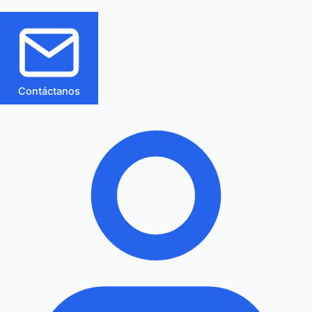
Contáctanos