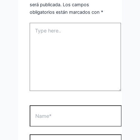
será publicada.
Los campos
obligatorios están marcados con
*
Type
here..
Name*
Email*