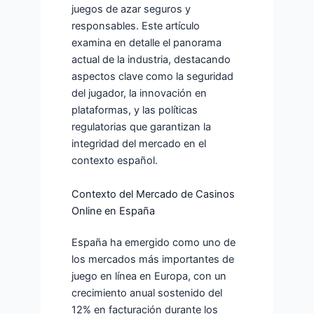
juegos de azar seguros y
responsables. Este artículo
examina en detalle el panorama
actual de la industria, destacando
aspectos clave como la seguridad
del jugador, la innovación en
plataformas, y las políticas
regulatorias que garantizan la
integridad del mercado en el
contexto español.
Contexto del Mercado de Casinos
Online en España
España ha emergido como uno de
los mercados más importantes de
juego en línea en Europa, con un
crecimiento anual sostenido del
12%
en facturación durante los