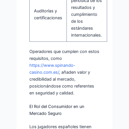
periódica de los
resultados y
Auditorías y
cumplimiento
certificaciones
de los
estándares
internacionales.
Operadores que cumplen con estos
requisitos, como
https://www.spinando-
casino.com.es/
, añaden valor y
credibilidad al mercado,
posicionándose como referentes
en seguridad y calidad.
El Rol del Consumidor en un
Mercado Seguro
Los jugadores españoles tienen