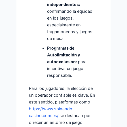
independientes:
confirmando la equidad
en los juegos,
especialmente en
tragamonedas y juegos
de mesa.
Programas de
Autolimitación y
autoexclusión:
para
incentivar un juego
responsable.
Para los jugadores, la elección de
un operador confiable es clave. En
este sentido, plataformas como
https://www.spinando-
casino.com.es/
se destacan por
ofrecer un entorno de juego