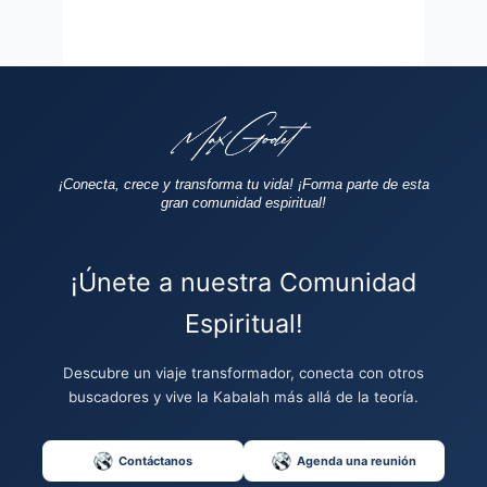
¡Conecta, crece y transforma tu vida!
¡Forma parte de esta
gran comunidad espiritual!
¡Únete a nuestra Comunidad
Espiritual!
Descubre un viaje transformador, conecta con otros
buscadores y vive la Kabalah más allá de la teoría.
Contáctanos
Agenda una reunión