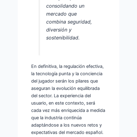
consolidando un
mercado que
combina seguridad,
diversión y
sostenibilidad.
En definitiva, la regulación efectiva,
la tecnología punta y la conciencia
del jugador serán los pilares que
aseguran la evolución equilibrada
del sector. La experiencia del
usuario, en este contexto, será
cada vez más enriquecida a medida
que la industria continúa
adaptándose a los nuevos retos y
expectativas del mercado español.