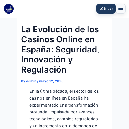
Skip
Entrar
to
content
La Evolución de los
Casinos Online en
España: Seguridad,
Innovación y
Regulación
By
admin
/
mayo 12, 2025
En la última década, el sector de los
casinos en línea en España ha
experimentado una transformación
profunda, impulsada por avances
tecnológicos, cambios regulatorios
y un incremento en la demanda de