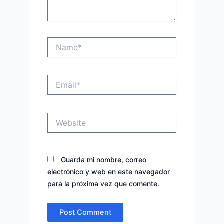
Name*
Email*
Website
Guarda mi nombre, correo
electrónico y web en este navegador
para la próxima vez que comente.