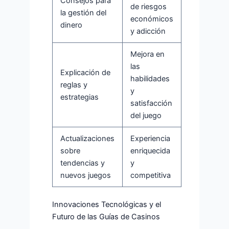
Consejos para
de riesgos
la gestión del
económicos
dinero
y adicción
Mejora en
las
Explicación de
habilidades
reglas y
y
estrategias
satisfacción
del juego
Actualizaciones
Experiencia
sobre
enriquecida
tendencias y
y
nuevos juegos
competitiva
Innovaciones Tecnológicas y el
Futuro de las Guías de Casinos