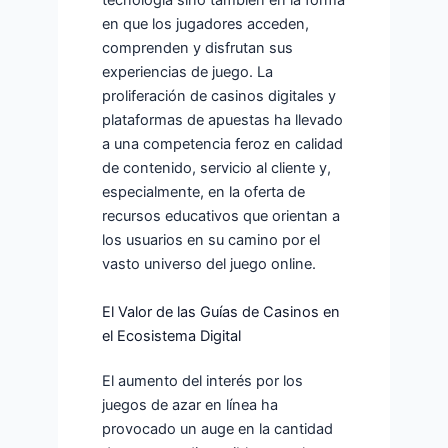
tecnología sino también en la forma
en que los jugadores acceden,
comprenden y disfrutan sus
experiencias de juego. La
proliferación de casinos digitales y
plataformas de apuestas ha llevado
a una competencia feroz en calidad
de contenido, servicio al cliente y,
especialmente, en la oferta de
recursos educativos que orientan a
los usuarios en su camino por el
vasto universo del juego online.
El Valor de las Guías de Casinos en
el Ecosistema Digital
El aumento del interés por los
juegos de azar en línea ha
provocado un auge en la cantidad