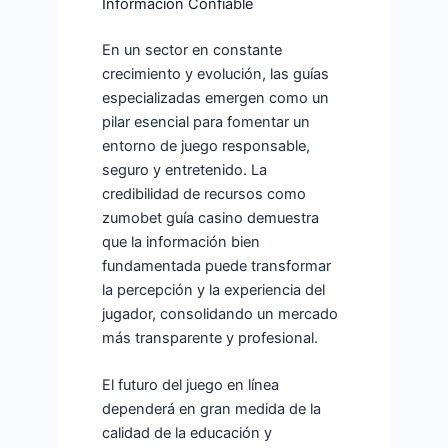
Información Confiable
En un sector en constante
crecimiento y evolución, las guías
especializadas emergen como un
pilar esencial para fomentar un
entorno de juego responsable,
seguro y entretenido. La
credibilidad de recursos como
zumobet guía casino demuestra
que la información bien
fundamentada puede transformar
la percepción y la experiencia del
jugador, consolidando un mercado
más transparente y profesional.
El futuro del juego en línea
dependerá en gran medida de la
calidad de la educación y