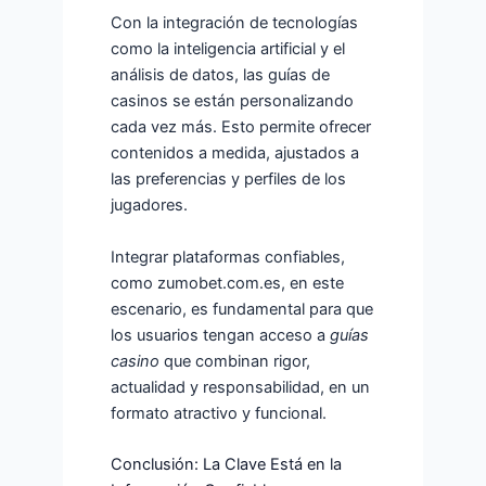
Con la integración de tecnologías
como la inteligencia artificial y el
análisis de datos, las guías de
casinos se están personalizando
cada vez más. Esto permite ofrecer
contenidos a medida, ajustados a
las preferencias y perfiles de los
jugadores.
Integrar plataformas confiables,
como zumobet.com.es, en este
escenario, es fundamental para que
los usuarios tengan acceso a
guías
casino
que combinan rigor,
actualidad y responsabilidad, en un
formato atractivo y funcional.
Conclusión: La Clave Está en la