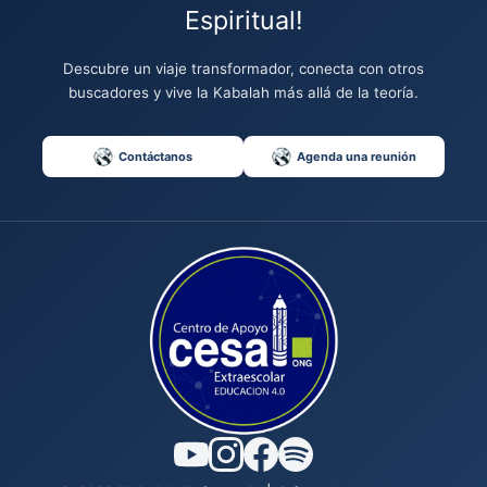
Espiritual!
Descubre un viaje transformador, conecta con otros
buscadores y vive la Kabalah más allá de la teoría.
Contáctanos
Agenda una reunión