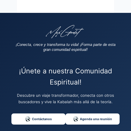
¡Conecta, crece y transforma tu vida!
¡Forma parte de esta
gran comunidad espiritual!
¡Únete a nuestra Comunidad
Espiritual!
Descubre un viaje transformador, conecta con otros
buscadores y vive la Kabalah más allá de la teoría.
Contáctanos
Agenda una reunión