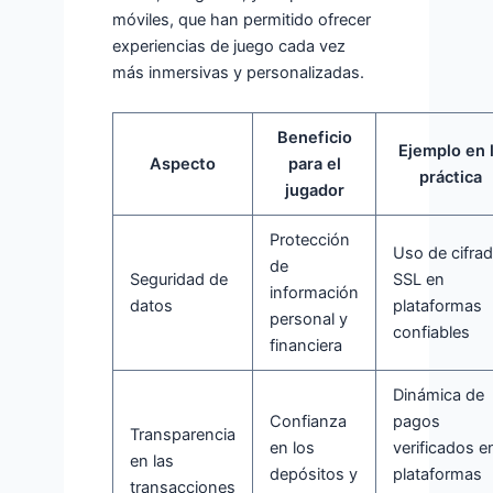
móviles, que han permitido ofrecer
experiencias de juego cada vez
más inmersivas y personalizadas.
Beneficio
Ejemplo en 
Aspecto
para el
práctica
jugador
Protección
Uso de cifra
de
Seguridad de
SSL en
información
datos
plataformas
personal y
confiables
financiera
Dinámica de
Confianza
pagos
Transparencia
en los
verificados e
en las
depósitos y
plataformas
transacciones