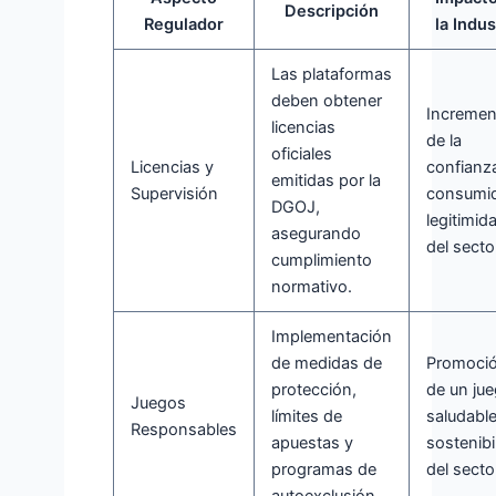
Descripción
Regulador
la Indus
Las plataformas
deben obtener
Incremen
licencias
de la
oficiales
Licencias y
confianza
emitidas por la
Supervisión
consumid
DGOJ,
legitimid
asegurando
del secto
cumplimiento
normativo.
Implementación
de medidas de
Promoci
protección,
de un ju
Juegos
límites de
saludable
Responsables
apuestas y
sostenibi
programas de
del secto