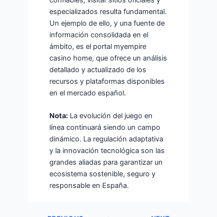
especializados resulta fundamental.
Un ejemplo de ello, y una fuente de
información consolidada en el
ámbito, es el portal myempire
casino home, que ofrece un análisis
detallado y actualizado de los
recursos y plataformas disponibles
en el mercado español.
Nota:
La evolución del juego en
línea continuará siendo un campo
dinámico. La regulación adaptativa
y la innovación tecnológica son las
grandes aliadas para garantizar un
ecosistema sostenible, seguro y
responsable en España.