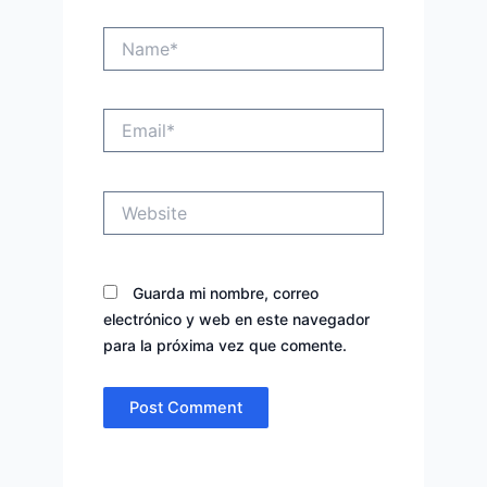
Name*
Email*
Website
Guarda mi nombre, correo
electrónico y web en este navegador
para la próxima vez que comente.