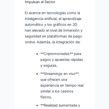
Impulsan el Sector
El avance en tecnologías como la
inteligencia artificial, el aprendizaje
automático y los gráficos en 3D
han elevado el nivel de inmersión y
seguridad en plataformas de juego
online. Además, la integración de:
**Criptomonedas** para
pagos y apuestas rápidas
y seguras,
**Streamings en vivo**,
que ofrecen una
experiencia en tiempo real
similar a los casinos
físicos,
**Realidad aumentada y