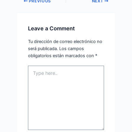
PREVIOUS
NEXT
Leave a Comment
Tu dirección de correo electrónico no
será publicada.
Los campos
obligatorios están marcados con
*
Type
here..