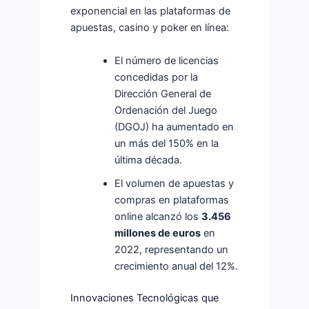
exponencial en las plataformas de
apuestas, casino y poker en línea:
El número de licencias
concedidas por la
Dirección General de
Ordenación del Juego
(DGOJ) ha aumentado en
un
más del 150%
en la
última década.
El volumen de apuestas y
compras en plataformas
online alcanzó los
3.456
millones de euros
en
2022, representando un
crecimiento anual del 12%.
Innovaciones Tecnológicas que