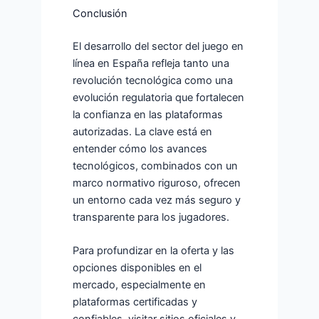
Conclusión
El desarrollo del sector del juego en
línea en España refleja tanto una
revolución tecnológica como una
evolución regulatoria que fortalecen
la confianza en las plataformas
autorizadas. La clave está en
entender cómo los avances
tecnológicos, combinados con un
marco normativo riguroso, ofrecen
un entorno cada vez más seguro y
transparente para los jugadores.
Para profundizar en la oferta y las
opciones disponibles en el
mercado, especialmente en
plataformas certificadas y
confiables, visitar sitios oficiales y