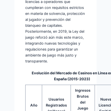
licencias a operadores que
cumplieran con requisitos estrictos
en materia de solvencia, protección
al jugador y prevención del
blanqueo de capitales.
Posteriormente, en 2019, la
Ley del
juego
reforzó aún más este marco,
integrando nuevas tecnologías y
regulaciones para garantizar un
ambiente de juego más justo y
transparente.
Evolución del Mercado de Casinos en Línea e
España (2015-2023)
Ingresos
Brutos
Usuarios
Nuev
del
Año
Registrados
Licenc
Juego