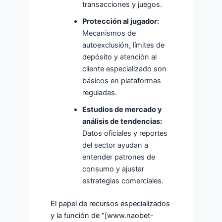
transacciones y juegos.
Protección al jugador:
Mecanismos de
autoexclusión, límites de
depósito y atención al
cliente especializado son
básicos en plataformas
reguladas.
Estudios de mercado y
análisis de tendencias:
Datos oficiales y reportes
del sector ayudan a
entender patrones de
consumo y ajustar
estrategias comerciales.
El papel de recursos especializados
y la función de “[www.naobet-