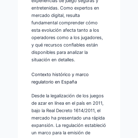
experiencias de juego seguras y
entretenidas. Como expertos en
mercado digital, resulta
fundamental comprender cómo
esta evolución afecta tanto a los
operadores como a los jugadores,
y qué recursos confiables están
disponibles para analizar la
situación en detalles.
Contexto histórico y marco
regulatorio en España
Desde la legalización de los juegos
de azar en línea en el país en 2011,
bajo la
Real Decreto 1614/2011
, el
mercado ha presentado una rápida
expansión. La regulación estableció
un marco para la emisión de