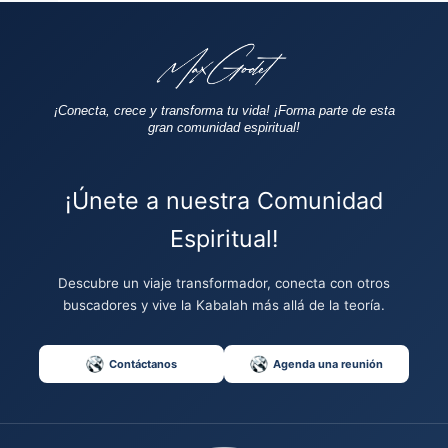
¡Conecta, crece y transforma tu vida!
¡Forma parte de esta
gran comunidad espiritual!
¡Únete a nuestra Comunidad
Espiritual!
Descubre un viaje transformador, conecta con otros
buscadores y vive la Kabalah más allá de la teoría.
Contáctanos
Agenda una reunión