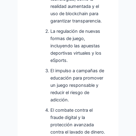
realidad aumentada y el
uso de blockchain para
garantizar transparencia.
La regulación de nuevas
formas de juego,
incluyendo las apuestas
deportivas virtuales y los
eSports.
El impulso a campañas de
educación para promover
un juego responsable y
reducir el riesgo de
adicción.
El combate contra el
fraude digital y la
protección avanzada
contra el lavado de dinero.