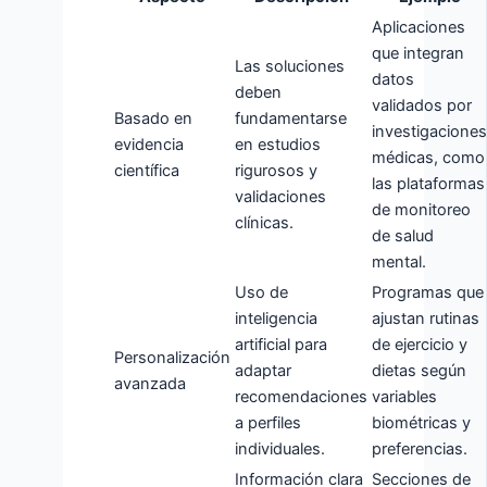
Aplicaciones
que integran
Las soluciones
datos
deben
validados por
Basado en
fundamentarse
investigacione
evidencia
en estudios
médicas, como
científica
rigurosos y
las plataformas
validaciones
de monitoreo
clínicas.
de salud
mental.
Uso de
Programas que
inteligencia
ajustan rutinas
artificial para
de ejercicio y
Personalización
adaptar
dietas según
avanzada
recomendaciones
variables
a perfiles
biométricas y
individuales.
preferencias.
Información clara
Secciones de