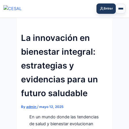
Skip
Entrar
to
content
La innovación en
bienestar integral:
estrategias y
evidencias para un
futuro saludable
By
admin
/
mayo 12, 2025
En un mundo donde las tendencias
de salud y bienestar evolucionan