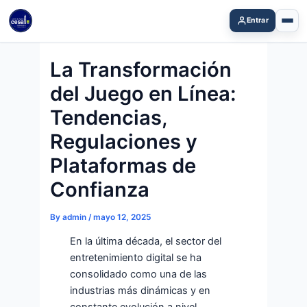
Skip
Entrar
to
content
La Transformación
del Juego en Línea:
Tendencias,
Regulaciones y
Plataformas de
Confianza
By
admin
/
mayo 12, 2025
En la última década, el sector del
entretenimiento digital se ha
consolidado como una de las
industrias más dinámicas y en