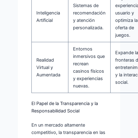
Sistemas de
experiencia
Inteligencia
recomendación
usuario y
Artificial
y atención
optimiza la
personalizada.
oferta de
juegos.
Entornos
Expande l
inmersivos que
Realidad
fronteras d
recrean
Virtual y
entretenim
casinos físicos
Aumentada
y la intera
y experiencias
social.
nuevas.
El Papel de la Transparencia y la
Responsabilidad Social
En un mercado altamente
competitivo, la transparencia en las