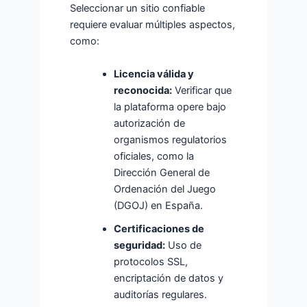
Seleccionar un sitio confiable
requiere evaluar múltiples aspectos,
como:
Licencia válida y
reconocida:
Verificar que
la plataforma opere bajo
autorización de
organismos regulatorios
oficiales, como la
Dirección General de
Ordenación del Juego
(DGOJ) en España.
Certificaciones de
seguridad:
Uso de
protocolos SSL,
encriptación de datos y
auditorías regulares.