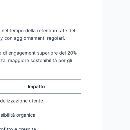
 nel tempo della retention rate del
ay con aggiornamenti regolari.
ta di engagement superiore del 20%
nza, maggiore sostenibilità per gli
Impatto
idelizzazione utente
isibilità organica
rofitto e crescita