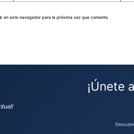
eb en este navegador para la próxima vez que comente.
¡Únete 
tual!
Descubre