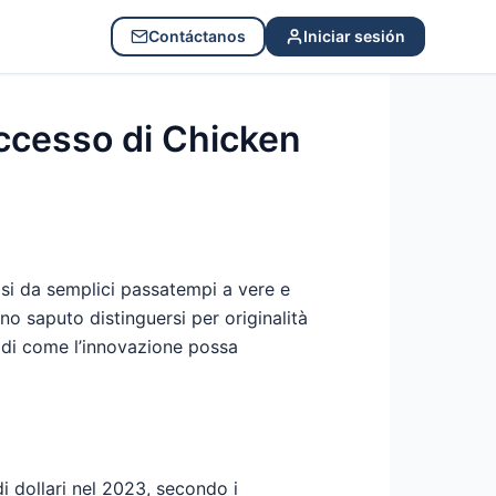
Contáctanos
Iniciar sesión
uccesso di Chicken
osi da semplici passatempi a vere e
nno saputo distinguersi per originalità
i come l’innovazione possa
di dollari nel 2023
, secondo i