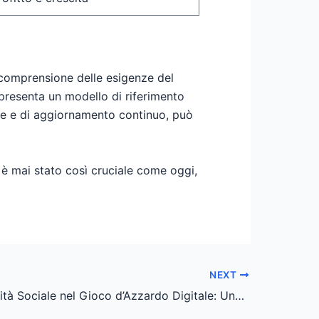
e comprensione delle esigenze del
ppresenta un modello di riferimento
le e di aggiornamento continuo, può
on è mai stato così cruciale come oggi,
NEXT
Responsabilità Sociale nel Gioco d’Azzardo Digitale: Una Prospettiva Moderna