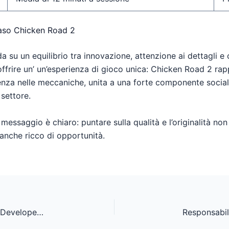
Caso Chicken Road 2
a su un equilibrio tra innovazione, attenzione ai dettagli 
offrire un’ un’esperienza di gioco unica: Chicken Road 2 ra
lenza nelle meccaniche, unita a una forte componente socia
 settore.
l messaggio è chiaro: puntare sulla qualità e l’originalità n
anche ricco di opportunità.
Enhancing Player Engagement: The Impact of Developer Innovation in Online Slot Games