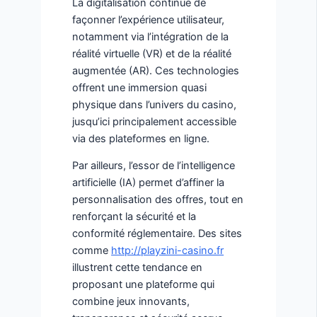
La digitalisation continue de
façonner l’expérience utilisateur,
notamment via l’intégration de la
réalité virtuelle (VR) et de la réalité
augmentée (AR). Ces technologies
offrent une immersion quasi
physique dans l’univers du casino,
jusqu’ici principalement accessible
via des plateformes en ligne.
Par ailleurs, l’essor de l’intelligence
artificielle (IA) permet d’affiner la
personnalisation des offres, tout en
renforçant la sécurité et la
conformité réglementaire. Des sites
comme
http://playzini-casino.fr
illustrent cette tendance en
proposant une plateforme qui
combine jeux innovants,