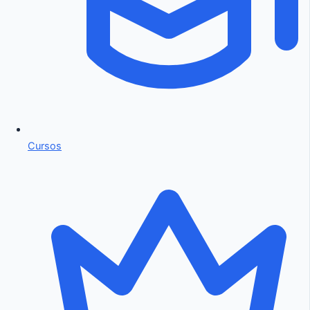
Cursos