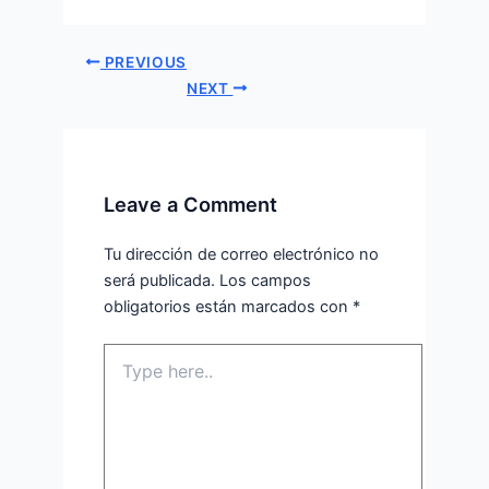
PREVIOUS
NEXT
Leave a Comment
Tu dirección de correo electrónico no
será publicada.
Los campos
obligatorios están marcados con
*
Type
here..