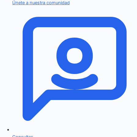
Únete a nuestra comunidad
Consultas