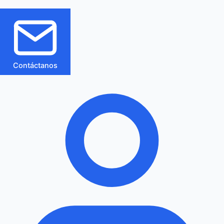
Contáctanos