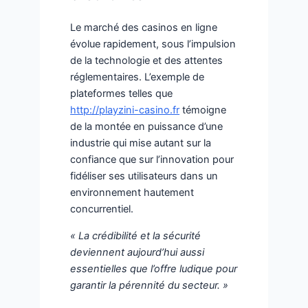
Le marché des casinos en ligne
évolue rapidement, sous l’impulsion
de la technologie et des attentes
réglementaires. L’exemple de
plateformes telles que
http://playzini-casino.fr
témoigne
de la montée en puissance d’une
industrie qui mise autant sur la
confiance que sur l’innovation pour
fidéliser ses utilisateurs dans un
environnement hautement
concurrentiel.
« La crédibilité et la sécurité
deviennent aujourd’hui aussi
essentielles que l’offre ludique pour
garantir la pérennité du secteur. »