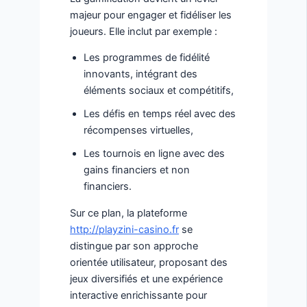
majeur pour engager et fidéliser les
joueurs. Elle inclut par exemple :
Les programmes de fidélité
innovants, intégrant des
éléments sociaux et compétitifs,
Les défis en temps réel avec des
récompenses virtuelles,
Les tournois en ligne avec des
gains financiers et non
financiers.
Sur ce plan, la plateforme
http://playzini-casino.fr
se
distingue par son approche
orientée utilisateur, proposant des
jeux diversifiés et une expérience
interactive enrichissante pour