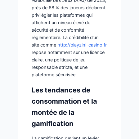
Nationale des Jeux (ANJ)
de 2023,
près de 68 % des joueurs déclarent
privilégier les plateformes qui
affichent un niveau élevé de
sécurité et de conformité
réglementaire. La crédibilité d’un
site comme
http://playzini-casino.fr
repose notamment sur une licence
claire, une politique de jeu
responsable stricte, et une
plateforme sécurisée.
Les tendances de
consommation et la
montée de la
gamification
La gamification devient un levier