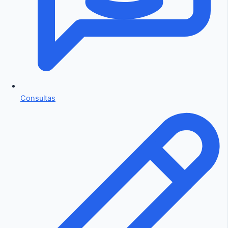
Consultas