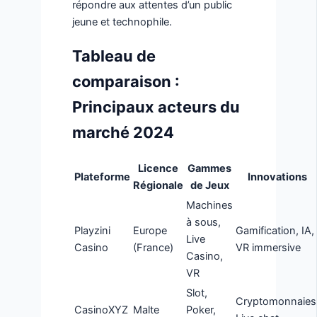
répondre aux attentes d’un public
jeune et technophile.
Tableau de
comparaison :
Principaux acteurs du
marché 2024
Licence
Gammes
Plateforme
Innovations
Régionale
de Jeux
Machines
à sous,
Playzini
Europe
Gamification, IA,
Live
Casino
(France)
VR immersive
Casino,
VR
Slot,
Cryptomonnaies
CasinoXYZ
Malte
Poker,