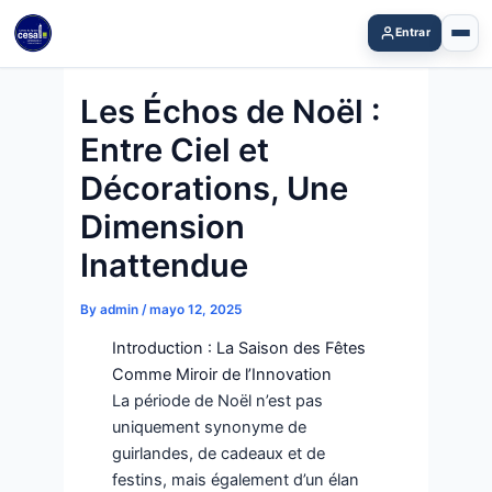
Skip
Entrar
to
content
Les Échos de Noël :
Entre Ciel et
Décorations, Une
Dimension
Inattendue
By
admin
/
mayo 12, 2025
Introduction : La Saison des Fêtes
Comme Miroir de l’Innovation
La période de Noël n’est pas
uniquement synonyme de
guirlandes, de cadeaux et de
festins, mais également d’un élan