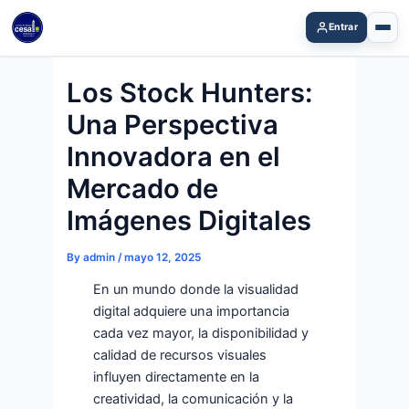
Skip
Entrar
to
content
Los Stock Hunters:
Una Perspectiva
Innovadora en el
Mercado de
Imágenes Digitales
By
admin
/
mayo 12, 2025
En un mundo donde la
visualidad
digital
adquiere una importancia
cada vez mayor, la disponibilidad y
calidad de recursos visuales
influyen directamente en la
creatividad, la comunicación y la