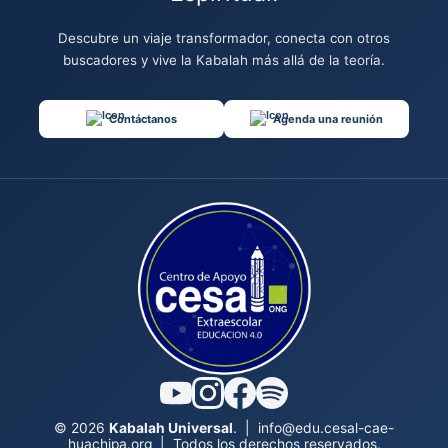
Descubre un viaje transformador, conecta con otros
buscadores y vive la Kabalah más allá de la teoría.
Contáctanos
Agenda una reunión
© 2026
Kabalah Universal
.
|
info@edu.cesal-cae-
huachipa.org
|
Todos los derechos reservados.