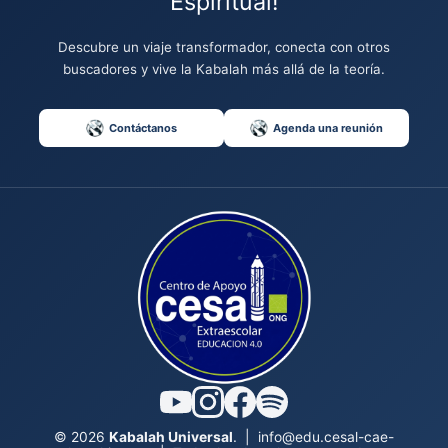
Espiritual!
Descubre un viaje transformador, conecta con otros
buscadores y vive la Kabalah más allá de la teoría.
Contáctanos
Agenda una reunión
© 2026
Kabalah Universal
.
|
info@edu.cesal-cae-