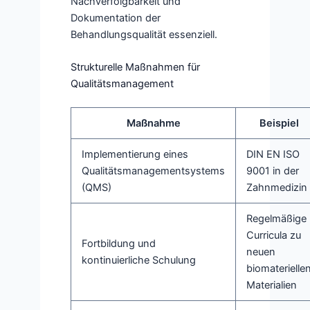
Nachverfolgbarkeit und
Dokumentation der
Behandlungsqualität essenziell.
Strukturelle Maßnahmen für
Qualitätsmanagement
Maßnahme
Beispiel
Implementierung eines
DIN EN ISO
Qualitätsmanagementsystems
9001 in der
(QMS)
Zahnmedizin
Regelmäßige
Curricula zu
Fortbildung und
neuen
kontinuierliche Schulung
biomaterielle
Materialien