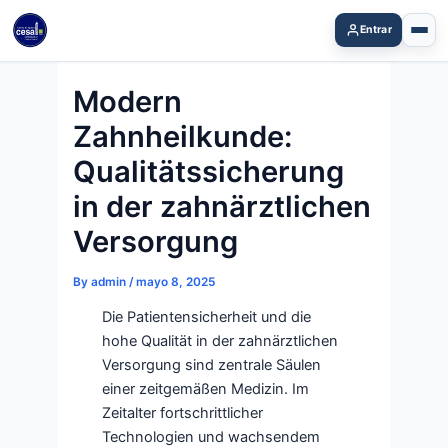
Skip
Entrar
to
content
Modern
Zahnheilkunde:
Qualitätssicherung
in der zahnärztlichen
Versorgung
By
admin
/
mayo 8, 2025
Die Patientensicherheit und die
hohe Qualität in der zahnärztlichen
Versorgung sind zentrale Säulen
einer zeitgemäßen Medizin. Im
Zeitalter fortschrittlicher
Technologien und wachsendem