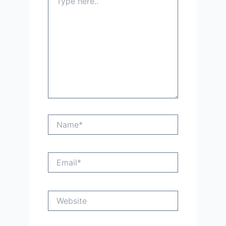
here..
Name*
Email*
Website