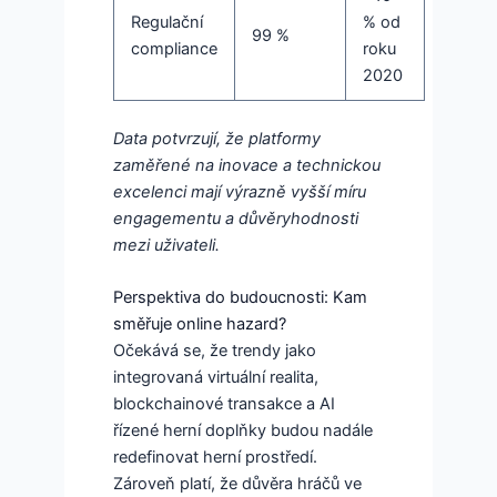
Regulační
% od
99 %
compliance
roku
2020
Data potvrzují, že platformy
zaměřené na inovace a technickou
excelenci mají výrazně vyšší míru
engagementu a důvěryhodnosti
mezi uživateli.
Perspektiva do budoucnosti: Kam
směřuje online hazard?
Očekává se, že trendy jako
integrovaná virtuální realita
,
blockchainové transakce
a
AI
řízené herní doplňky
budou nadále
redefinovat herní prostředí.
Zároveň platí, že důvěra hráčů ve