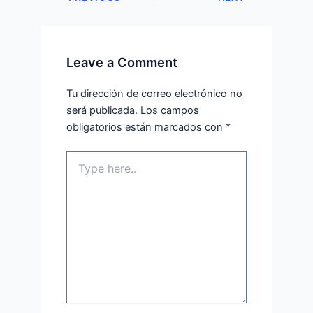
Leave a Comment
Tu dirección de correo electrónico no
será publicada.
Los campos
obligatorios están marcados con
*
Type
here..