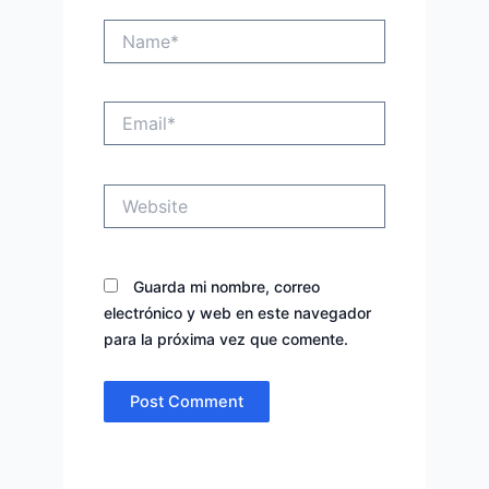
Name*
Email*
Website
Guarda mi nombre, correo
electrónico y web en este navegador
para la próxima vez que comente.