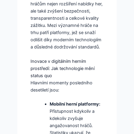
hráčům nejen rozšíření nabídky her,
ale také zvýšení bezpečnosti,
transparentnosti a celkové kvality
zážitku. Mezi významné hráče na
trhu patří platformy, jež se snaží
odlišit díky moderním technologiím
a důsledné dodržování standardů.
Inovace v digitálním herním
prostředí: Jak technologie mění
status quo
Hlavními momenty posledního
desetiletí jsou:
Mobilní herní platformy:
Přístupnost kdykoliv a
kdekoliv zvyšuje
angažovanost hráčů.
Statistiky ukazují, že