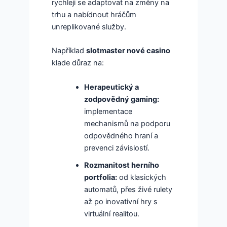
rychleji se adaptovat na změny na
trhu a nabídnout hráčům
unreplikované služby.
Například
slotmaster nové casino
klade důraz na:
Herapeutický a
zodpovědný gaming:
implementace
mechanismů na podporu
odpovědného hraní a
prevenci závislostí.
Rozmanitost herního
portfolia:
od klasických
automatů, přes živé rulety
až po inovativní hry s
virtuální realitou.