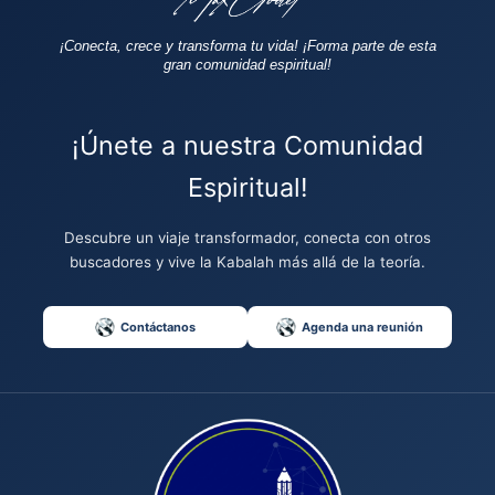
¡Conecta, crece y transforma tu vida!
¡Forma parte de esta
gran comunidad espiritual!
¡Únete a nuestra Comunidad
Espiritual!
Descubre un viaje transformador, conecta con otros
buscadores y vive la Kabalah más allá de la teoría.
Contáctanos
Agenda una reunión