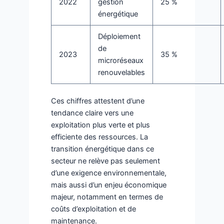
2022
gestion
25 %
énergétique
Déploiement
de
2023
35 %
microréseaux
renouvelables
Ces chiffres attestent d’une
tendance claire vers une
exploitation plus verte et plus
efficiente des ressources. La
transition énergétique dans ce
secteur ne relève pas seulement
d’une exigence environnementale,
mais aussi d’un enjeu économique
majeur, notamment en termes de
coûts d’exploitation et de
maintenance.