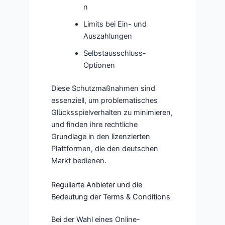
n
Limits bei Ein- und
Auszahlungen
Selbstausschluss-
Optionen
Diese Schutzmaßnahmen sind
essenziell, um problematisches
Glücksspielverhalten zu minimieren,
und finden ihre rechtliche
Grundlage in den lizenzierten
Plattformen, die den deutschen
Markt bedienen.
Regulierte Anbieter und die
Bedeutung der Terms & Conditions
Bei der Wahl eines Online-