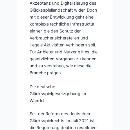
Akzeptanz und Digitalisierung des
Glücksspiellandschaft wider. Doch
mit dieser Entwicklung geht eine
komplexe rechtliche Infrastruktur
einher, die den Schutz der
Verbraucher sicherstellen und
illegale Aktivitäten verhindern soll.
Für Anbieter und Nutzer gilt es, die
gesetzlichen Vorgaben zu kennen
und zu verstehen, wie diese die
Branche prägen.
Die deutsche
Glücksspielgesetzgebung im
Wandel
Seit der Reform des deutschen
Glücksspielrechts im Juli 2021 ist
die Regulierung deutlich restriktiver