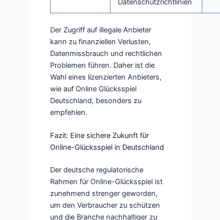
Datenschutzrichtlinien
Der Zugriff auf illegale Anbieter
kann zu finanziellen Verlusten,
Datenmissbrauch und rechtlichen
Problemen führen. Daher ist die
Wahl eines lizenzierten Anbieters,
wie auf Online Glücksspiel
Deutschland, besonders zu
empfehlen.
Fazit: Eine sichere Zukunft für
Online-Glücksspiel in Deutschland
Der deutsche regulatorische
Rahmen für Online-Glücksspiel ist
zunehmend strenger geworden,
um den Verbraucher zu schützen
und die Branche nachhaltiger zu