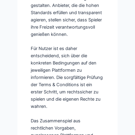
gestalten. Anbieter, die die hohen
Standards erfüllen und transparent
agieren, stellen sicher, dass Spieler
ihre Freizeit verantwortungsvoll
genießen können.
Für Nutzer ist es daher
entscheidend, sich über die
konkreten Bedingungen auf den
jeweiligen Plattformen zu
informieren. Die sorgfältige Prüfung
der Terms & Conditions ist ein
erster Schritt, um rechtssicher zu
spielen und die eigenen Rechte zu
wahren.
Das Zusammenspiel aus
rechtlichen Vorgaben,