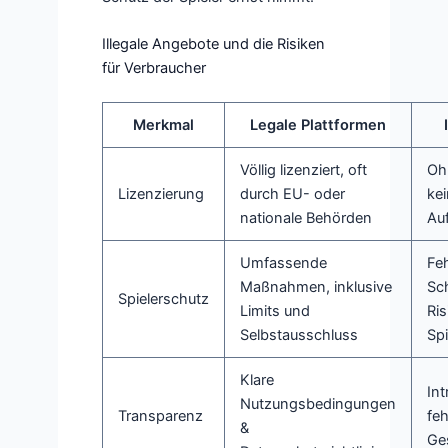
Illegale Angebote und die Risiken
für Verbraucher
Merkmal
Legale Plattformen
Völlig lizenziert, oft
Ohn
Lizenzierung
durch EU- oder
kei
nationale Behörden
Auf
Umfassende
Fe
Maßnahmen, inklusive
Sc
Spielerschutz
Limits und
Ris
Selbstausschluss
Spi
Klare
Int
Nutzungsbedingungen
Transparenz
fe
&
Ge