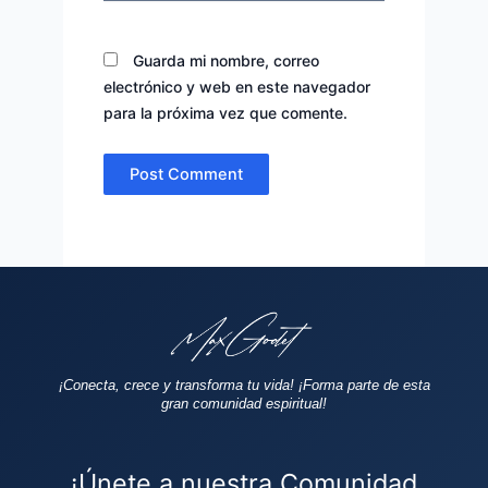
Guarda mi nombre, correo
electrónico y web en este navegador
para la próxima vez que comente.
¡Conecta, crece y transforma tu vida!
¡Forma parte de esta
gran comunidad espiritual!
¡Únete a nuestra Comunidad