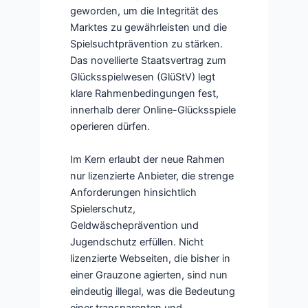
geworden, um die Integrität des
Marktes zu gewährleisten und die
Spielsuchtprävention zu stärken.
Das novellierte Staatsvertrag zum
Glücksspielwesen (GlüStV) legt
klare Rahmenbedingungen fest,
innerhalb derer Online-Glücksspiele
operieren dürfen.
Im Kern erlaubt der neue Rahmen
nur lizenzierte Anbieter, die strenge
Anforderungen hinsichtlich
Spielerschutz,
Geldwäscheprävention und
Jugendschutz erfüllen. Nicht
lizenzierte Webseiten, die bisher in
einer Grauzone agierten, sind nun
eindeutig illegal, was die Bedeutung
einer transparenten und