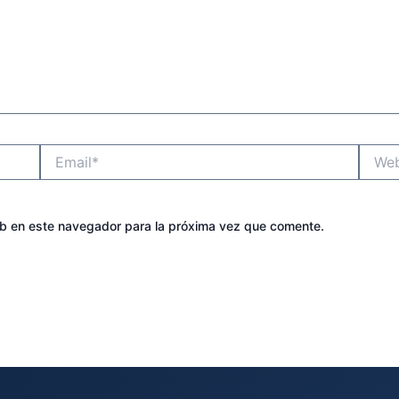
Email*
Websit
eb en este navegador para la próxima vez que comente.