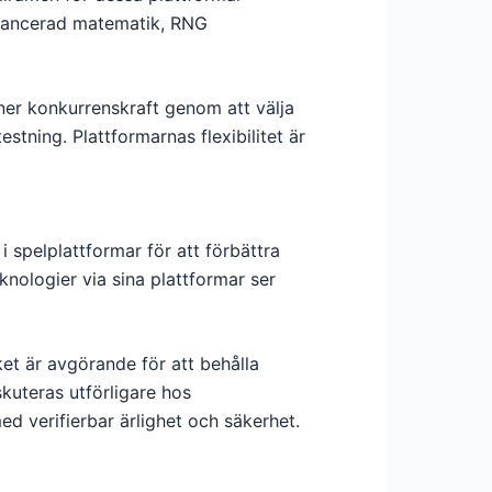
avancerad matematik, RNG
ner konkurrenskraft genom att välja
tning. Plattformarnas flexibilitet är
i spelplattformar för att förbättra
knologier via sina plattformar ser
ket är avgörande för att behålla
kuteras utförligare hos
d verifierbar ärlighet och säkerhet.