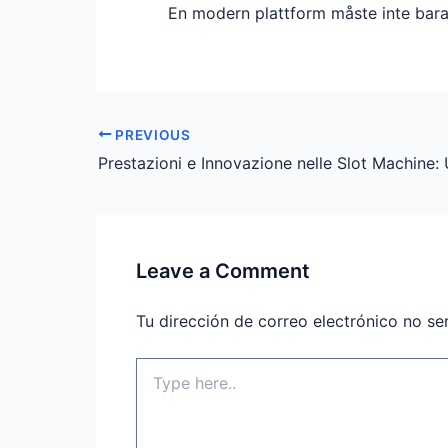
En modern plattform måste inte bara
PREVIOUS
Leave a Comment
Tu dirección de correo electrónico no se
Type
here..