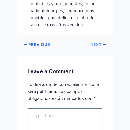
confiables y transparentes, como
parimatch.org.es, serán aún más
cruciales para definir el rumbo del
sector en los años venideros.
PREVIOUS
NEXT
Leave a Comment
Tu dirección de correo electrónico no
será publicada.
Los campos
obligatorios están marcados con
*
Type
here..