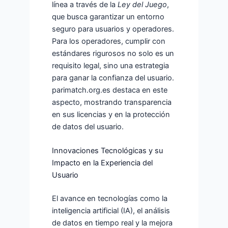
línea a través de la
Ley del Juego
,
que busca garantizar un entorno
seguro para usuarios y operadores.
Para los operadores, cumplir con
estándares rigurosos no solo es un
requisito legal, sino una estrategia
para ganar la confianza del usuario.
parimatch.org.es destaca en este
aspecto, mostrando transparencia
en sus licencias y en la protección
de datos del usuario.
Innovaciones Tecnológicas y su
Impacto en la Experiencia del
Usuario
El avance en tecnologías como la
inteligencia artificial (IA), el análisis
de datos en tiempo real y la mejora