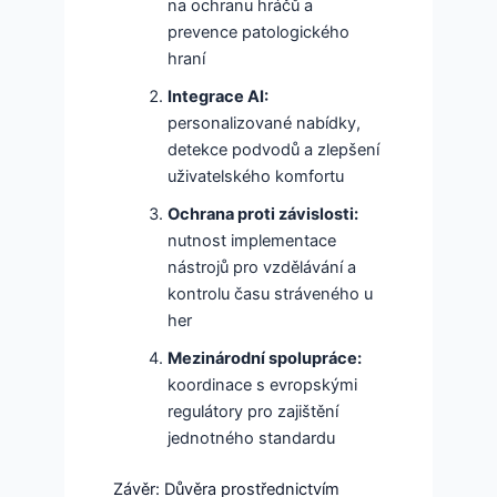
na ochranu hráčů a
prevence patologického
hraní
Integrace AI:
personalizované nabídky,
detekce podvodů a zlepšení
uživatelského komfortu
Ochrana proti závislosti:
nutnost implementace
nástrojů pro vzdělávání a
kontrolu času stráveného u
her
Mezinárodní spolupráce:
koordinace s evropskými
regulátory pro zajištění
jednotného standardu
Závěr: Důvěra prostřednictvím