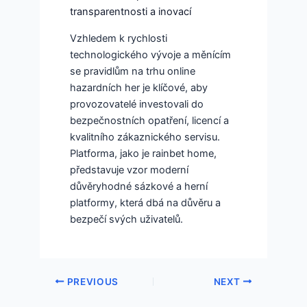
transparentnosti a inovací
Vzhledem k rychlosti
technologického vývoje a měnícím
se pravidlům na trhu online
hazardních her je klíčové, aby
provozovatelé investovali do
bezpečnostních opatření, licencí a
kvalitního zákaznického servisu.
Platforma, jako je rainbet home,
představuje vzor moderní
důvěryhodné sázkové a herní
platformy, která dbá na důvěru a
bezpečí svých uživatelů.
PREVIOUS
NEXT