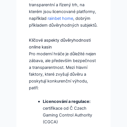
transparentní a řízený trh, na
kterém jsou licencované platformy,
například
rainbet home
, dobrým
příkladem důvěryhodných subjektů.
Klíčové aspekty důvěryhodnosti
online kasin
Pro moderní hráče je důležité nejen
zábava, ale především bezpečnost
a transparentnost. Mezi hlavní
faktory, které zvyšují důvěru a
poskytují konkurenční výhodu,
patří:
Licencování a regulace:
certifikace od Č Czech
Gaming Control Authority
(CGCA)