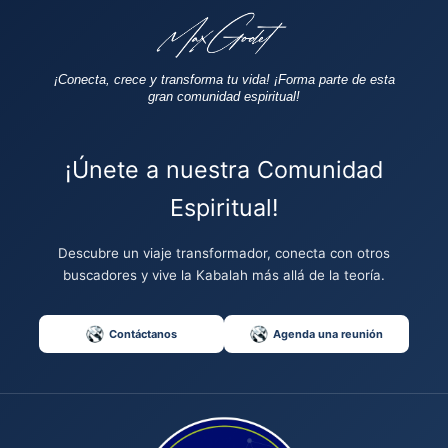
¡Conecta, crece y transforma tu vida!
¡Forma parte de esta
gran comunidad espiritual!
¡Únete a nuestra Comunidad
Espiritual!
Descubre un viaje transformador, conecta con otros
buscadores y vive la Kabalah más allá de la teoría.
Contáctanos
Agenda una reunión