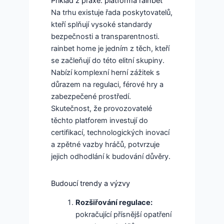
Příklad z praxe: platforma rainbet
Na trhu existuje řada poskytovatelů,
kteří splňují vysoké standardy
bezpečnosti a transparentnosti.
rainbet home je jedním z těch, kteří
se začleňují do této elitní skupiny.
Nabízí komplexní herní zážitek s
důrazem na regulaci, férové hry a
zabezpečené prostředí.
Skutečnost, že provozovatelé
těchto platforem investují do
certifikací, technologických inovací
a zpětné vazby hráčů, potvrzuje
jejich odhodlání k budování důvěry.
Budoucí trendy a výzvy
Rozšiřování regulace:
pokračující přísnější opatření