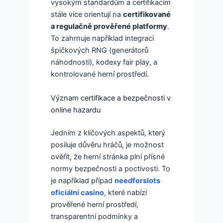
vysokým standardům a certifikacím
stále více orientují na
certifikované
a regulačně prověřené platformy
.
To zahrnuje například integraci
špičkových RNG (generátorů
náhodnosti), kodexy fair play, a
kontrolované herní prostředí.
Význam certifikace a bezpečnosti v
online hazardu
Jedním z klíčových aspektů, který
posiluje důvěru hráčů, je možnost
ověřit, že herní stránka plní přísné
normy bezpečnosti a poctivosti. To
je například případ
needforslots
oficiální casino
, které nabízí
prověřené herní prostředí,
transparentní podmínky a