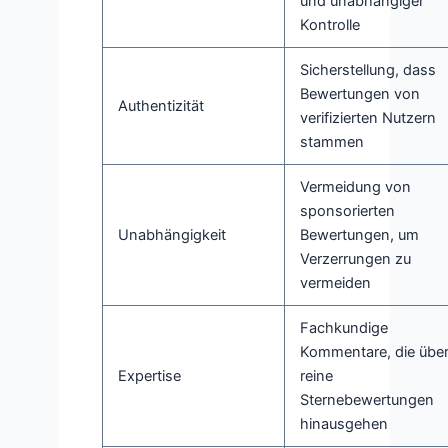
und unabhängiger
Kontrolle
Sicherstellung, dass
Bewertungen von
Authentizität
verifizierten Nutzern
stammen
Vermeidung von
sponsorierten
Unabhängigkeit
Bewertungen, um
Verzerrungen zu
vermeiden
Fachkundige
Kommentare, die übe
Expertise
reine
Sternebewertungen
hinausgehen