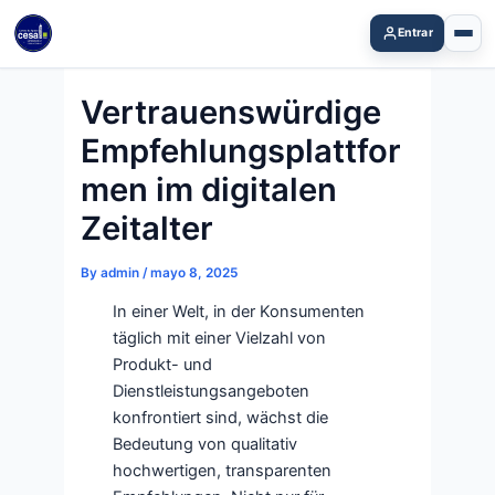
Skip
Entrar
to
content
Vertrauenswürdige
Empfehlungsplattfor
men im digitalen
Zeitalter
By
admin
/
mayo 8, 2025
In einer Welt, in der Konsumenten
täglich mit einer Vielzahl von
Produkt- und
Dienstleistungsangeboten
konfrontiert sind, wächst die
Bedeutung von qualitativ
hochwertigen, transparenten