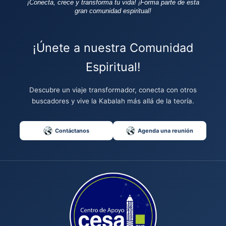
¡Conecta, crece y transforma tu vida!
¡Forma parte de esta
gran comunidad espiritual!
¡Únete a nuestra Comunidad
Espiritual!
Descubre un viaje transformador, conecta con otros
buscadores y vive la Kabalah más allá de la teoría.
Contáctanos
Agenda una reunión