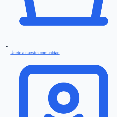
Únete a nuestra comunidad