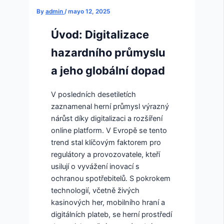
By
admin
/
mayo 12, 2025
Úvod: Digitalizace
hazardního průmyslu
a jeho globální dopad
V posledních desetiletích
zaznamenal herní průmysl výrazný
nárůst díky digitalizaci a rozšíření
online platform. V Evropě se tento
trend stal klíčovým faktorem pro
regulátory a provozovatele, kteří
usilují o vyvážení inovací s
ochranou spotřebitelů. S pokrokem
technologií, včetně živých
kasinových her, mobilního hraní a
digitálních plateb, se herní prostředí