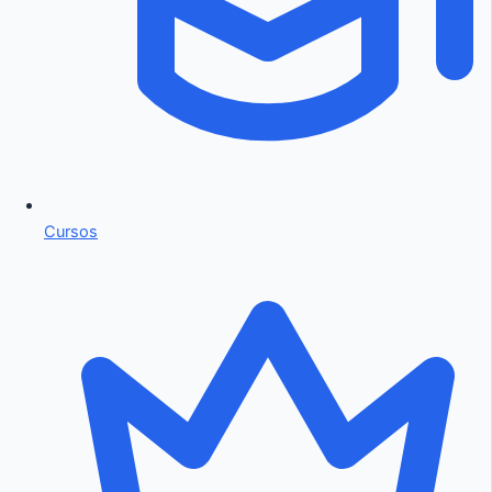
Cursos