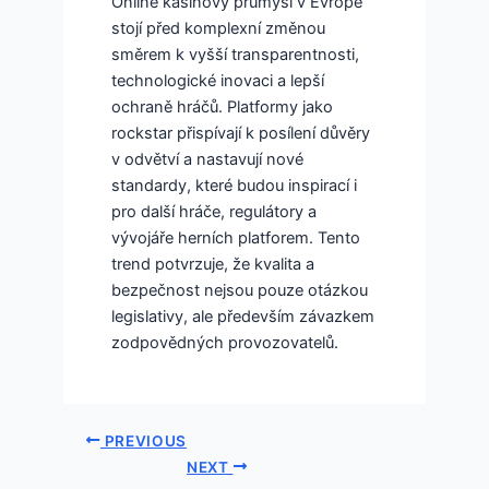
Online kasinový průmysl v Evropě
stojí před komplexní změnou
směrem k vyšší transparentnosti,
technologické inovaci a lepší
ochraně hráčů. Platformy jako
rockstar přispívají k posílení důvěry
v odvětví a nastavují nové
standardy, které budou inspirací i
pro další hráče, regulátory a
vývojáře herních platforem. Tento
trend potvrzuje, že kvalita a
bezpečnost nejsou pouze otázkou
legislativy, ale především závazkem
zodpovědných provozovatelů.
PREVIOUS
NEXT