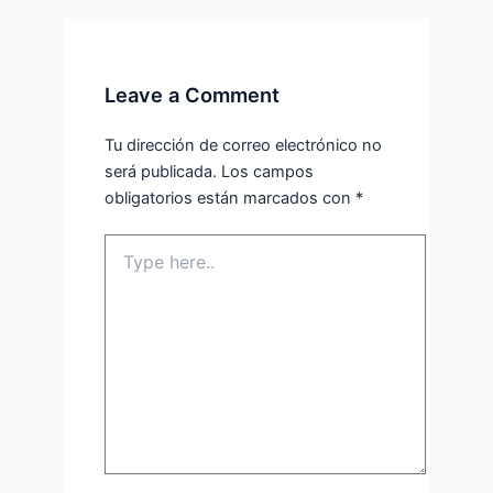
Leave a Comment
Tu dirección de correo electrónico no
será publicada.
Los campos
obligatorios están marcados con
*
Type
here..