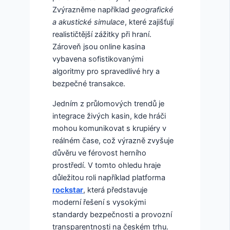
Zvýrazněme například
geografické
a akustické simulace
, které zajišťují
realističtější zážitky při hraní.
Zároveň jsou online kasina
vybavena sofistikovanými
algoritmy pro spravedlivé hry a
bezpečné transakce.
Jedním z průlomových trendů je
integrace živých kasin, kde hráči
mohou komunikovat s krupiéry v
reálném čase, což výrazně zvyšuje
důvěru ve férovost herního
prostředí. V tomto ohledu hraje
důležitou roli například platforma
rockstar
, která představuje
moderní řešení s vysokými
standardy bezpečnosti a provozní
transparentnosti na českém trhu.