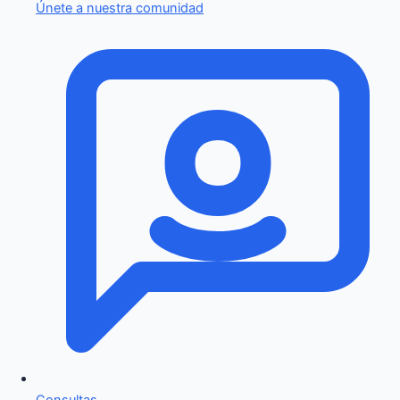
Únete a nuestra comunidad
Consultas