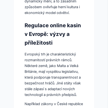
dynamicky mění, a to zásadním
způsobem ovlivňuje herní kultura i
ekonomický model odvětví.
Regulace online kasin
v Evropě: výzvy a
příležitosti
Evropský trh je charakteristický
rozmanitostí právních rámců.
Některé země, jako Malta a Velká
Británie, mají vyspělou legislativu,
která podporuje transparentnost a
bezpečnost hráčů. Jiné státy však
stále zápasí s adaptací nových
technologií a právních předpisů.
Například zákony v České republice