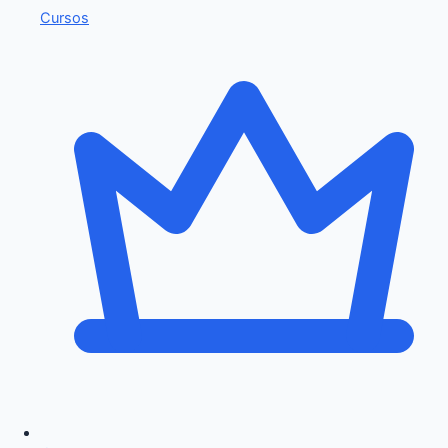
Cursos