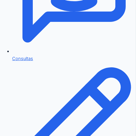
Consultas