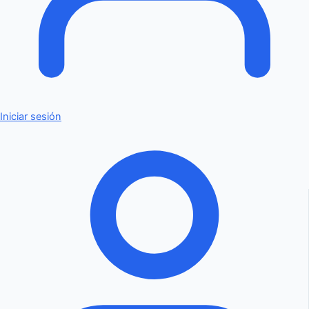
Iniciar sesión