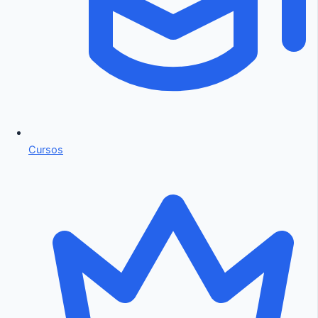
Cursos