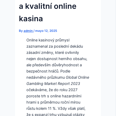
a kvalitní online
kasina
By
admin
/
mayo 12, 2025
Online kasinový průmysl
zaznamenal za poslední dekádu
zásadní změny, které ovlivnily
nejen dostupnost herního obsahu,
ale především důvěryhodnost a
bezpečnost hráčů. Podle
nedávného průzkumu
Global Online
Gambling Market Report 2023
očekáváme, že do roku 2027
poroste trh s online hazardními
hrami s průměrnou roční mírou
růstu kolem 11 %. Vždy však platí,
že s expanzí trhu vzbuzují otázky