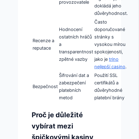
provozovatele
dokládá jeho
důvěryhodnost.
Často
Hodnocení
doporučované
ostatních hráčů
stránky s
Recenze a
a
vysokou mírou
reputace
transparentnost
spokojenosti,
zpětné vazby
jako je
trino
nejlepší casino
.
Šifrování dat a
Použití SSL
zabezpečení
certifikátů a
Bezpečnost
platebních
důvěryhodné
metod
platební brány
Proč je důležité
vybírat mezi
špičkovými kasiny