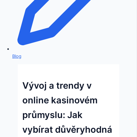
Blog
Vývoj a trendy v
online kasinovém
průmyslu: Jak
vybírat důvěryhodná