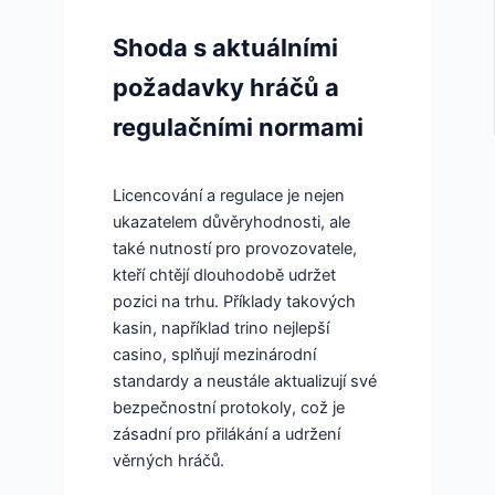
Shoda s aktuálními
požadavky hráčů a
regulačními normami
Licencování a regulace je nejen
ukazatelem důvěryhodnosti, ale
také nutností pro provozovatele,
kteří chtějí dlouhodobě udržet
pozici na trhu. Příklady takových
kasin, například trino nejlepší
casino, splňují mezinárodní
standardy a neustále aktualizují své
bezpečnostní protokoly, což je
zásadní pro přilákání a udržení
věrných hráčů.