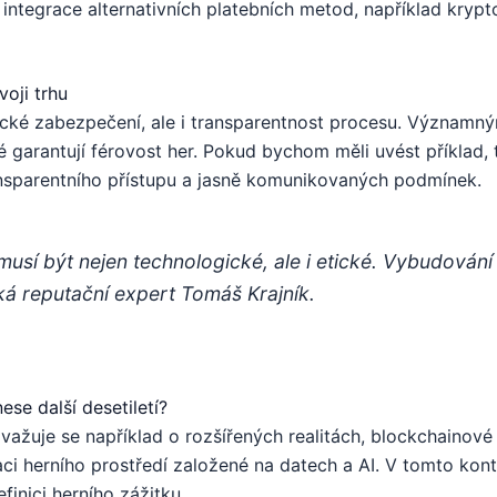
integrace alternativních platebních metod, například kryp
voji trhu
nické zabezpečení, ale i transparentnost procesu. Významn
 garantují férovost her. Pokud bychom měli uvést příklad, t
nsparentního přístupu a jasně komunikovaných podmínek.
musí být nejen technologické, ale i etické. Vybudován
á reputační expert Tomáš Krajník.
se další desetiletí?
važuje se například o rozšířených realitách, blockchainové
aci herního prostředí založené na datech a AI. V tomto kon
efinici herního zážitku.