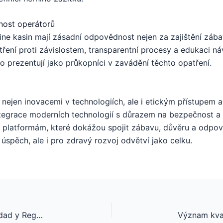
nost operátorů
ne kasin mají zásadní odpovědnost nejen za zajištění zába
ření proti závislostem, transparentní procesy a edukaci ná
o prezentují jako průkopníci v zavádění těchto opatření.
nejen inovacemi v technologiích, ale i etickým přístupem a 
integrace moderních technologií s důrazem na bezpečnost a 
ří platformám, které dokážou spojit zábavu, důvěru a odp
h úspěch, ale i pro zdravý rozvoj odvětví jako celku.
La Transformación del Juego en Línea: Seguridad y Regulación en Casinos Digitales