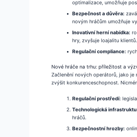
optimalizace, umožňuje posk
Bezpečnost a důvěra:
zavád
novým hráčům umožňuje vyb
Inovativní herní nabídka:
ro
hry, zvyšuje loajalitu klientů.
Regulační compliance:
rych
Nové hráče na trhu: příležitost a výz
Začlenění nových operátorů, jako je n
zvýšit konkurenceschopnost. Nicméně 
Regulační prostředí:
legisla
Technologická infrastruktu
hráčů.
Bezpečnostní hrozby:
onlin