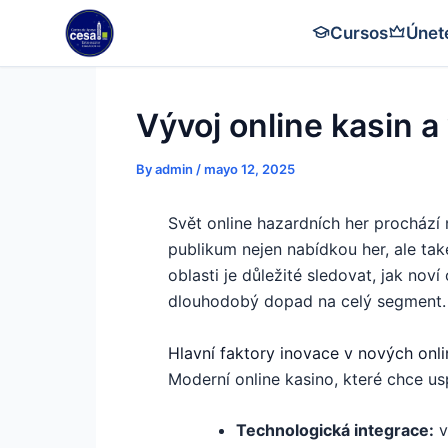
Skip
Cursos
Únet
to
content
Vývoj online kasin 
By
admin
/
mayo 12, 2025
Svět online hazardních her prochází 
publikum nejen nabídkou her, ale tak
oblasti je důležité sledovat, jak noví
dlouhodobý dopad na celý segment.
Hlavní faktory inovace v nových onl
Moderní online kasino, které chce usp
Technologická integrace:
v