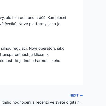
vy, ale i za ochranu hráčů. Komplexní
vštěvníků. Nové platformy, jako je
silnou regulací. Noví operátoři, jako
transparentnost je klíčem k
ovědnost do jednoho harmonického
NEXT
Význam kvalitního hodnocení a recenzí ve světě digitálních produktů