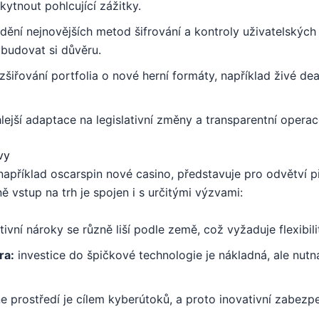
ytnout pohlcující zážitky.
ění nejnovějších metod šifrování a kontroly uživatelských 
udovat si důvěru.
zšiřování portfolia o nové herní formáty, například živé d
lejší adaptace na legislativní změny a transparentní operac
vy
apříklad oscarspin nové casino, představuje pro odvětví příl
vstup na trh je spojen i s určitými výzvami:
tivní nároky se různě liší podle země, což vyžaduje flexibil
ra:
investice do špičkové technologie je nákladná, ale nut
e prostředí je cílem kyberútoků, a proto inovativní zabezpe