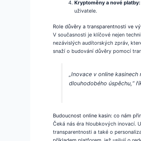
Kryptoměny a nové platby:
uživatele.
Role důvěry a transparentnosti ve vý
V současnosti je klíčové nejen tech
nezávislých audítorských zpráv, které
snaží o budování důvěry pomocí tra
„Inovace v online kasinech 
dlouhodobého úspěchu,“ řík
Budoucnost online kasin: co nám přine
Čeká nás éra hloubkových inovací. U
transparentnosti a také o personaliz
příkladem platforem, jež usilují o red