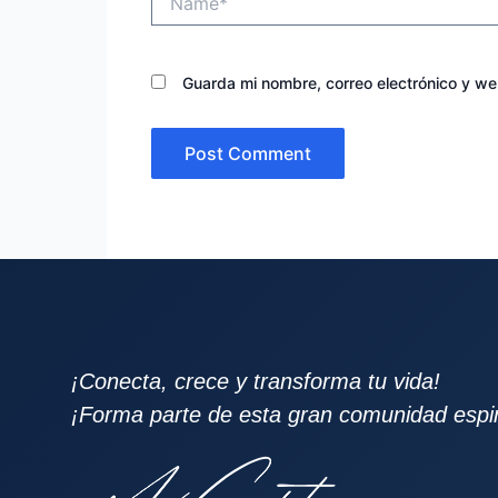
Guarda mi nombre, correo electrónico y w
¡Conecta, crece y transforma tu vida!
¡Forma parte de esta gran comunidad espiri