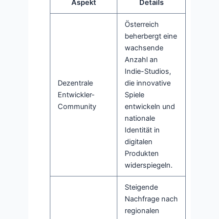
Aspekt
Details
Österreich
beherbergt eine
wachsende
Anzahl an
Indie-Studios,
Dezentrale
die innovative
Entwickler-
Spiele
Community
entwickeln und
nationale
Identität in
digitalen
Produkten
widerspiegeln.
Steigende
Nachfrage nach
regionalen