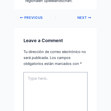
regionalen Spielelandschaft.
PREVIOUS
NEXT
Leave a Comment
Tu dirección de correo electrónico no
será publicada.
Los campos
obligatorios están marcados con
*
Type
here..