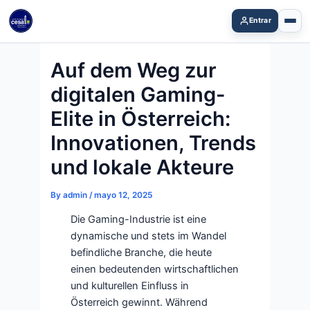
Skip
Entrar
to
content
Auf dem Weg zur
digitalen Gaming-
Elite in Österreich:
Innovationen, Trends
und lokale Akteure
By
admin
/
mayo 12, 2025
Die Gaming-Industrie ist eine
dynamische und stets im Wandel
befindliche Branche, die heute
einen bedeutenden wirtschaftlichen
und kulturellen Einfluss in
Österreich gewinnt. Während