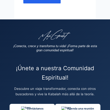
¡Conecta, crece y transforma tu vida!
¡Forma parte de esta
gran comunidad espiritual!
¡Únete a nuestra Comunidad
Espiritual!
Descubre un viaje transformador, conecta con otros
buscadores y vive la Kabalah más allá de la teoría.
Contáctanos
Agenda una reunión