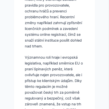
pravidla pro provozovatele,
ochranu hráčů a prevenci
problémového hraní. Recentní
změny například zahrnují zpřísnění
licenčních podmínek a zavedení
systému online registrací, čímž se
snaží státní instituce posílit dohled
nad trhem.
Významnou roli hraje i evropská
legislativa, například směrnice EU o
praní špinavých peněz, která
ovlivňuje nejen provozovatele, ale i
přístup ke klientským údajům. Díky
těmto regulacím je možné
považovat český trh za poměrně
regulovaný a bezpečný, což však
zároveň znamená, že vstup na trh