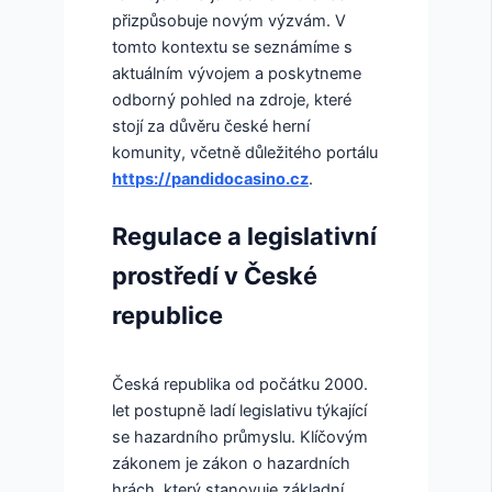
přizpůsobuje novým výzvám. V
tomto kontextu se seznámíme s
aktuálním vývojem a poskytneme
odborný pohled na zdroje, které
stojí za důvěru české herní
komunity, včetně důležitého portálu
https://pandidocasino.cz
.
Regulace a legislativní
prostředí v České
republice
Česká republika od počátku 2000.
let postupně ladí legislativu týkající
se hazardního průmyslu. Klíčovým
zákonem je zákon o hazardních
hrách, který stanovuje základní