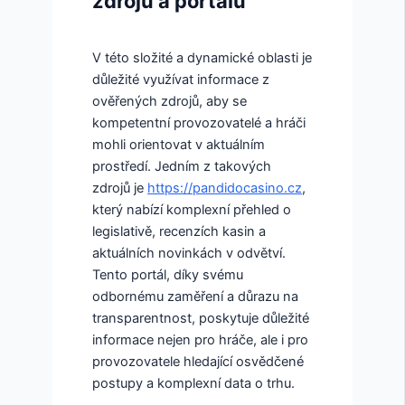
zdrojů a portálů
V této složité a dynamické oblasti je
důležité využívat informace z
ověřených zdrojů, aby se
kompetentní provozovatelé a hráči
mohli orientovat v aktuálním
prostředí. Jedním z takových
zdrojů je
https://pandidocasino.cz
,
který nabízí komplexní přehled o
legislativě, recenzích kasin a
aktuálních novinkách v odvětví.
Tento portál, díky svému
odbornému zaměření a důrazu na
transparentnost, poskytuje důležité
informace nejen pro hráče, ale i pro
provozovatele hledající osvědčené
postupy a komplexní data o trhu.