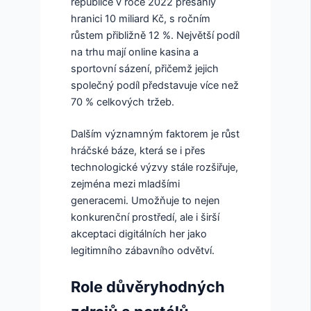
republice v roce 2022 přesáhly
hranici
10 miliard Kč
, s ročním
růstem přibližně 12 %. Největší podíl
na trhu mají online kasina a
sportovní sázení, přičemž jejich
společný podíl představuje více než
70 % celkových tržeb.
Dalším významným faktorem je růst
hráčské báze, která se i přes
technologické výzvy stále rozšiřuje,
zejména mezi mladšími
generacemi. Umožňuje to nejen
konkurenční prostředí, ale i širší
akceptaci digitálních her jako
legitimního zábavního odvětví.
Role důvěryhodných