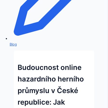
Blog
Budoucnost online
hazardního herního
průmyslu v České
republice: Jak