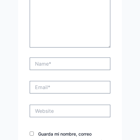
Name*
Email*
Website
Guarda mi nombre, correo