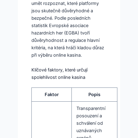
umět rozpoznat, které platformy
jsou skutečně důvěryhodné a
bezpečné. Podle posledních
statistik Evropské asociace
hazardních her (EGBA) tvoří
důvěryhodnost a regulace hlavní
kritéria, na která hráči kladou důraz
při výběru online kasina.
Klíčové faktory, které určují
spolehlivost online kasina
Faktor
Popis
Transparentní
posouzení a
schválení od
uznávaných