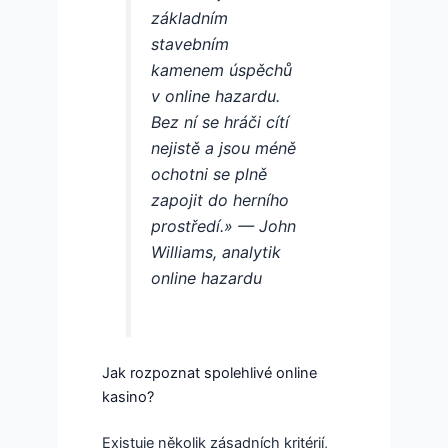
základním
stavebním
kamenem úspěchů
v online hazardu.
Bez ní se hráči cítí
nejistě a jsou méně
ochotni se plně
zapojit do herního
prostředí.» — John
Williams, analytik
online hazardu
Jak rozpoznat spolehlivé online
kasino?
Existuje několik zásadních kritérií,