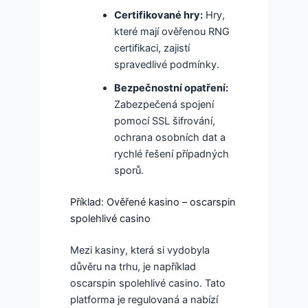
Certifikované hry:
Hry,
které mají ověřenou RNG
certifikaci, zajistí
spravedlivé podmínky.
Bezpečnostní opatření:
Zabezpečená spojení
pomocí SSL šifrování,
ochrana osobních dat a
rychlé řešení případných
sporů.
Příklad: Ověřené kasino – oscarspin
spolehlivé casino
Mezi kasiny, která si vydobyla
důvěru na trhu, je například
oscarspin spolehlivé casino. Tato
platforma je regulovaná a nabízí