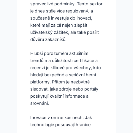
spravedlivé podmínky. Tento sektor
je dnes stále více regulovaný, a
současně investuje do inovací,
které mají za cíl nejen zlepšit
uživatelský zážitek, ale také posílit
důvěru zákazníků.
Hlubší porozumění aktuálním
trendům a důležitosti certifikace a
recenzí je klíčové pro všechny, kdo
hledají bezpečné a seriózní herní
platformy. Přitom je nezbytné
sledovat, jaké zdroje nebo portály
poskytují kvalitní informace a
srovnání.
Inovace v online kasinech: Jak
technologie posouvají hranice