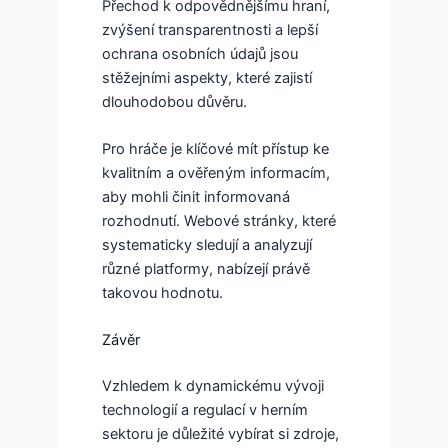
Přechod k odpovědnějšímu hraní,
zvýšení transparentnosti a lepší
ochrana osobních údajů jsou
stěžejními aspekty, které zajistí
dlouhodobou důvěru.
Pro hráče je klíčové mít přístup ke
kvalitním a ověřeným informacím,
aby mohli činit informovaná
rozhodnutí. Webové stránky, které
systematicky sledují a analyzují
různé platformy, nabízejí právě
takovou hodnotu.
Závěr
Vzhledem k dynamickému vývoji
technologií a regulací v herním
sektoru je důležité vybírat si zdroje,