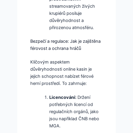
streamovaných živých
krupiérů posiluje
důvěryhodnost a
přirozenou atmosféru.
Bezpečí a regulace: Jak je zajištěna
férovost a ochrana hráčů
Klíčovým aspektem
důvěryhodnosti online kasin je
jejich schopnost nabízet férové
herní prostředí. To zahrnuje:
Licencování:
Držení
potřebných licencí od
regulačních orgánů, jako
jsou například ČNB nebo
MGA.