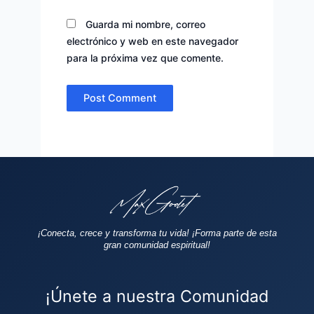
Guarda mi nombre, correo
electrónico y web en este navegador
para la próxima vez que comente.
¡Conecta, crece y transforma tu vida!
¡Forma parte de esta
gran comunidad espiritual!
¡Únete a nuestra Comunidad