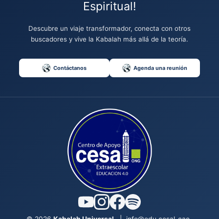
Espiritual!
Descubre un viaje transformador, conecta con otros
buscadores y vive la Kabalah más allá de la teoría.
Contáctanos
Agenda una reunión