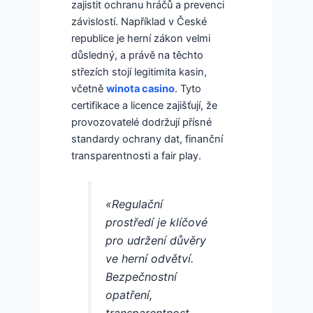
zajistit ochranu hráčů a prevenci
závislostí. Například v České
republice je herní zákon velmi
důsledný, a právě na těchto
střezích stojí legitimita kasin,
včetně
winota casino
. Tyto
certifikace a licence zajišťují, že
provozovatelé dodržují přísné
standardy ochrany dat, finanční
transparentnosti a fair play.
«Regulační
prostředí je klíčové
pro udržení důvěry
ve herní odvětví.
Bezpečnostní
opatření,
transparentnost