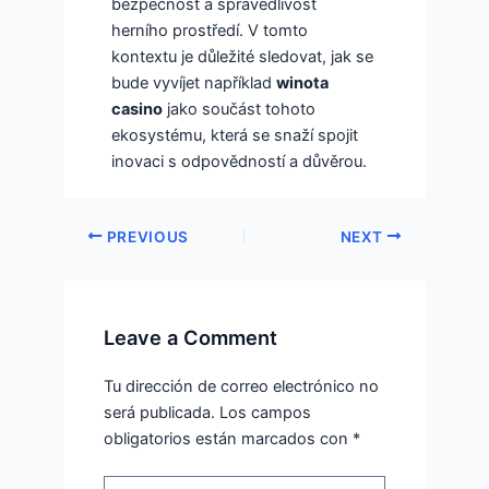
bezpečnost a spravedlivost
herního prostředí. V tomto
kontextu je důležité sledovat, jak se
bude vyvíjet například
winota
casino
jako součást tohoto
ekosystému, která se snaží spojit
inovaci s odpovědností a důvěrou.
PREVIOUS
NEXT
Leave a Comment
Tu dirección de correo electrónico no
será publicada.
Los campos
obligatorios están marcados con
*
Type