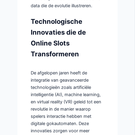
data die de evolutie illustreren.
Technologische
Innovaties die de
Online Slots
Transformeren
De afgelopen jaren heeft de
integratie van geavanceerde
technologieën zoals artificiële
intelligentie (AI), machine learning,
en virtual reality (VR) geleid tot een
revolutie in de manier waarop
spelers interactie hebben met
digitale gokautomaten. Deze
innovaties zorgen voor meer