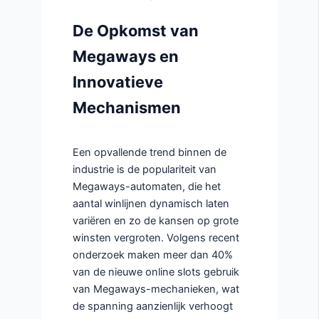
De Opkomst van
Megaways en
Innovatieve
Mechanismen
Een opvallende trend binnen de
industrie is de populariteit van
Megaways-automaten, die het
aantal winlijnen dynamisch laten
variëren en zo de kansen op grote
winsten vergroten. Volgens recent
onderzoek maken meer dan 40%
van de nieuwe online slots gebruik
van Megaways-mechanieken, wat
de spanning aanzienlijk verhoogt