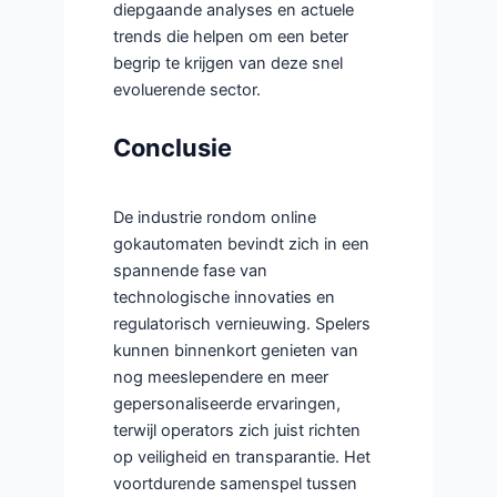
diepgaande analyses en actuele
trends die helpen om een beter
begrip te krijgen van deze snel
evoluerende sector.
Conclusie
De industrie rondom online
gokautomaten bevindt zich in een
spannende fase van
technologische innovaties en
regulatorisch vernieuwing. Spelers
kunnen binnenkort genieten van
nog meeslependere en meer
gepersonaliseerde ervaringen,
terwijl operators zich juist richten
op veiligheid en transparantie. Het
voortdurende samenspel tussen