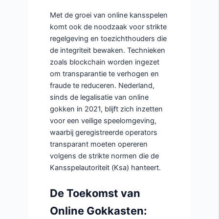
Met de groei van online kansspelen
komt ook de noodzaak voor strikte
regelgeving en toezichthouders die
de integriteit bewaken. Technieken
zoals blockchain worden ingezet
om transparantie te verhogen en
fraude te reduceren. Nederland,
sinds de legalisatie van online
gokken in 2021, blijft zich inzetten
voor een veilige speelomgeving,
waarbij geregistreerde operators
transparant moeten opereren
volgens de strikte normen die de
Kansspelautoriteit (Ksa) hanteert.
De Toekomst van
Online Gokkasten: