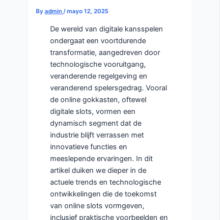
By
admin
/
mayo 12, 2025
De wereld van digitale kansspelen
ondergaat een voortdurende
transformatie, aangedreven door
technologische vooruitgang,
veranderende regelgeving en
veranderend spelersgedrag. Vooral
de online gokkasten, oftewel
digitale slots, vormen een
dynamisch segment dat de
industrie blijft verrassen met
innovatieve functies en
meeslepende ervaringen. In dit
artikel duiken we dieper in de
actuele trends en technologische
ontwikkelingen die de toekomst
van online slots vormgeven,
inclusief praktische voorbeelden en