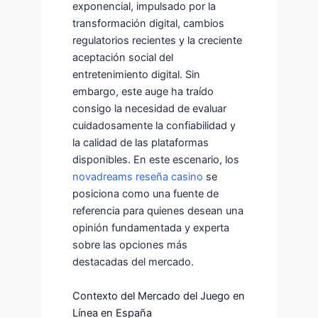
exponencial, impulsado por la
transformación digital, cambios
regulatorios recientes y la creciente
aceptación social del
entretenimiento digital. Sin
embargo, este auge ha traído
consigo la necesidad de evaluar
cuidadosamente la confiabilidad y
la calidad de las plataformas
disponibles. En este escenario, los
novadreams reseña casino
se
posiciona como una fuente de
referencia para quienes desean una
opinión fundamentada y experta
sobre las opciones más
destacadas del mercado.
Contexto del Mercado del Juego en
Línea en España