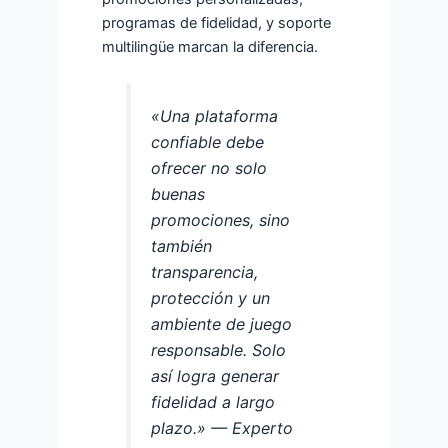
programas de fidelidad, y soporte
multilingüe marcan la diferencia.
«Una plataforma
confiable debe
ofrecer no solo
buenas
promociones, sino
también
transparencia,
protección y un
ambiente de juego
responsable. Solo
así logra generar
fidelidad a largo
plazo.» —
Experto