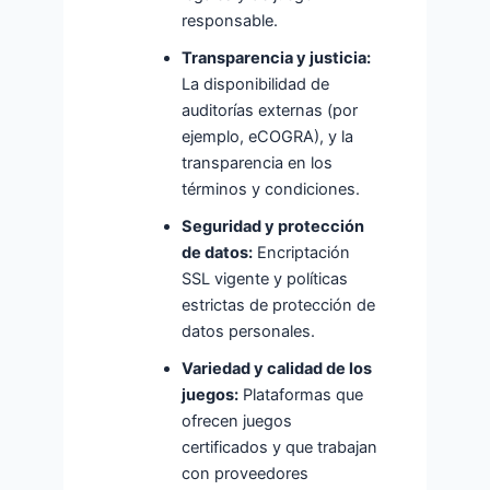
responsable.
Transparencia y justicia:
La disponibilidad de
auditorías externas (por
ejemplo, eCOGRA), y la
transparencia en los
términos y condiciones.
Seguridad y protección
de datos:
Encriptación
SSL vigente y políticas
estrictas de protección de
datos personales.
Variedad y calidad de los
juegos:
Plataformas que
ofrecen juegos
certificados y que trabajan
con proveedores