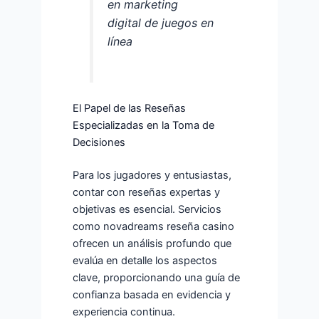
en marketing
digital de juegos en
línea
El Papel de las Reseñas
Especializadas en la Toma de
Decisiones
Para los jugadores y entusiastas,
contar con reseñas expertas y
objetivas es esencial. Servicios
como novadreams reseña casino
ofrecen un análisis profundo que
evalúa en detalle los aspectos
clave, proporcionando una guía de
confianza basada en evidencia y
experiencia continua.