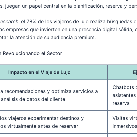
, juegan un papel central en la planificación, reserva y per
Research
, el 78% de los viajeros de lujo realiza búsquedas e
las empresas que invierten en una presencia digital sólida,
ptar la atención de su audiencia premium.
n Revolucionando el Sector
Impacto en el Viaje de Lujo
E
Chatbots 
za recomendaciones y optimiza servicios a
asistentes
 análisis de datos del cliente
reserva
los viajeros experimentar destinos y
Visitas vir
tos virtualmente antes de reservar
inmersivo