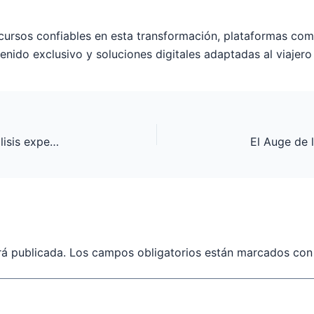
ecursos confiables en esta transformación, plataformas c
tenido exclusivo y soluciones digitales adaptadas al viajer
El auge de las guías de casino en línea: un análisis experto
rá publicada.
Los campos obligatorios están marcados co