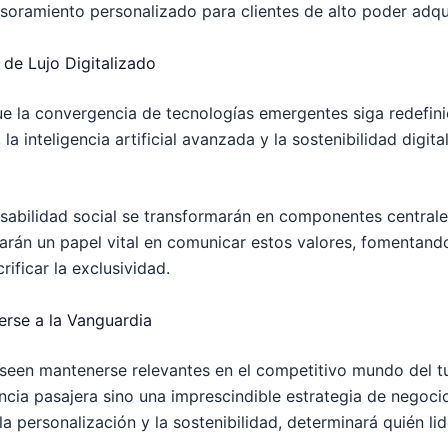
esoramiento personalizado para clientes de alto poder adqui
 de Lujo Digitalizado
e la convergencia de tecnologías emergentes siga redefinie
, la inteligencia artificial avanzada y la sostenibilidad digi
nsabilidad social se transformarán en componentes central
ugarán un papel vital en comunicar estos valores, fomentando
rificar la exclusividad.
erse a la Vanguardia
eseen mantenerse relevantes en el competitivo mundo del 
encia pasajera sino una imprescindible estrategia de negoci
a personalización y la sostenibilidad, determinará quién l