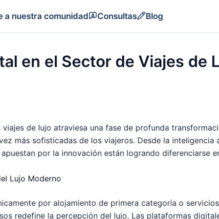
e a nuestra comunidad
Consultas
Blog
al en el Sector de Viajes de 
os viajes de lujo atraviesa una fase de profunda transformac
ez más sofisticadas de los viajeros. Desde la inteligencia ar
e apuestan por la innovación están logrando diferenciarse 
del Lujo Moderno
únicamente por alojamiento de primera categoría o servicios 
s redefine la percepción del lujo. Las plataformas digital