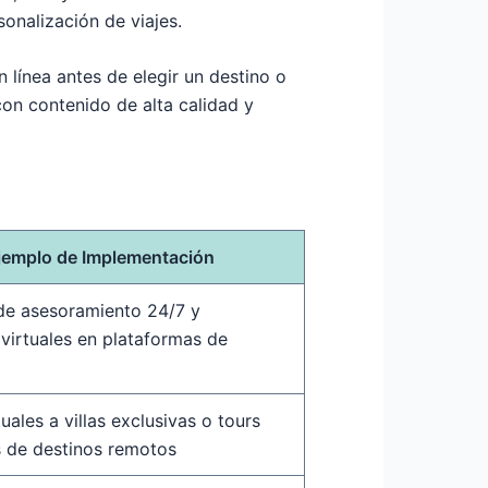
sonalización de viajes.
n línea antes de elegir un destino o
 con contenido de alta calidad y
jemplo de Implementación
de asesoramiento 24/7 y
 virtuales en plataformas de
tuales a villas exclusivas o tours
s de destinos remotos