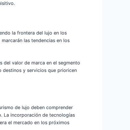
sitivo.
ndo la frontera del lujo en los
tal marcarán las tendencias en los
es del valor de marca en el segmento
 destinos y servicios que prioricen
turismo de lujo deben comprender
o. La incorporación de tecnologías
idera el mercado en los próximos