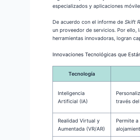
especializados y aplicaciones móviles
De acuerdo con el informe de
Skift 
un proveedor de servicios. Por ello, 
herramientas innovadoras, logran ca
Innovaciones Tecnológicas que Está
Tecnología
Inteligencia
Personali
Artificial (IA)
través del
Realidad Virtual y
Permite a 
Aumentada (VR/AR)
alojamien