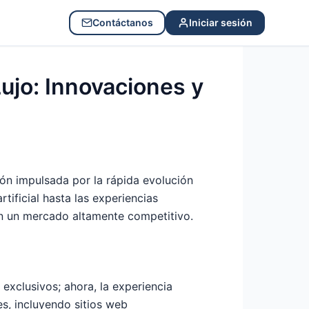
Contáctanos
Iniciar sesión
Lujo: Innovaciones y
ión impulsada por la rápida evolución
tificial hasta las experiencias
en un mercado altamente competitivo.
exclusivos; ahora, la experiencia
es, incluyendo sitios web