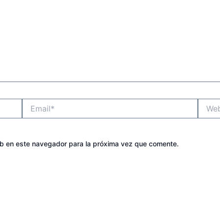
Email*
Websit
eb en este navegador para la próxima vez que comente.