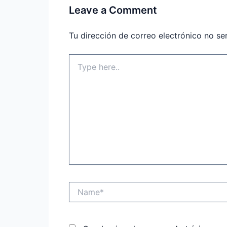
Leave a Comment
Tu dirección de correo electrónico no se
Type
here..
Name*