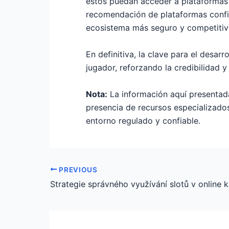
estos puedan acceder a plataformas 
recomendación de plataformas confia
ecosistema más seguro y competitiv
En definitiva, la clave para el desar
jugador, reforzando la credibilidad 
Nota:
La información aquí presentada
presencia de recursos especializado
entorno regulado y confiable.
PREVIOUS