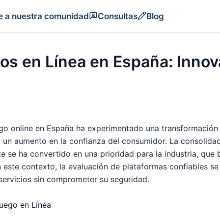
e a nuestra comunidad
Consultas
Blog
nos en Línea en España: Innov
uego online en España ha experimentado una transformación 
y un aumento en la confianza del consumidor. La consolida
e se ha convertido en una prioridad para la industria, que b
 este contexto, la evaluación de plataformas confiables se
 servicios sin comprometer su seguridad.
uego en Línea