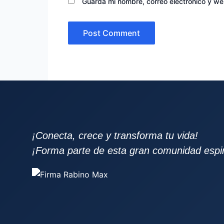
Guarda mi nombre, correo electrónico y w
¡Conecta, crece y transforma tu vida!
¡Forma parte de esta gran comunidad espiri