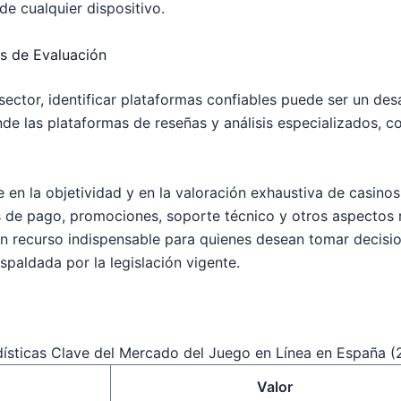
de cualquier dispositivo.
as de Evaluación
sector, identificar plataformas confiables puede ser un des
nde las plataformas de reseñas y análisis especializados, 
e en la objetividad y en la valoración exhaustiva de casino
 de pago, promociones, soporte técnico y otros aspectos re
 un recurso indispensable para quienes desean tomar decisi
spaldada por la legislación vigente.
dísticas Clave del Mercado del Juego en Línea en España (
Valor