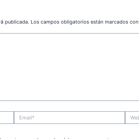
rá publicada.
Los campos obligatorios están marcados co
Email*
Websit