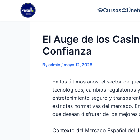
Skip
Cursos
Únet
to
content
El Auge de los Casi
Confianza
By
admin
/
mayo 12, 2025
En los últimos años, el sector del j
tecnológicos, cambios regulatorios 
entretenimiento seguro y transparent
estrictas normativas del mercado. En
que desean disfrutar de los mejores
Contexto del Mercado Español del J