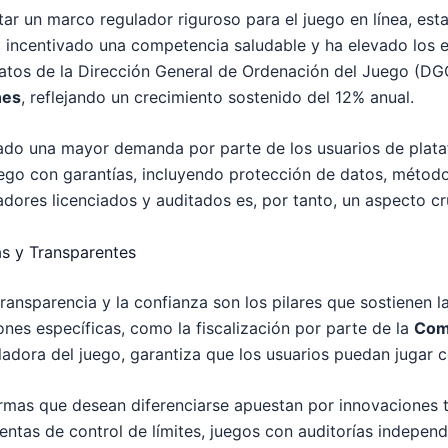
r un marco regulador riguroso para el juego en línea, est
 incentivado una competencia saludable y ha elevado los 
datos de la Dirección General de Ordenación del Juego (
DG
nes
, reflejando un crecimiento sostenido del 12% anual.
cado una mayor demanda por parte de los usuarios de plataf
ego con garantías, incluyendo protección de datos, métod
dores licenciados y auditados es, por tanto, un aspecto cru
s y Transparentes
ransparencia y la confianza son los pilares que sostienen l
ones específicas, como la fiscalización por parte de la
Comi
ladora del juego, garantiza que los usuarios puedan jugar c
formas que desean diferenciarse apuestan por innovaciones 
entas de control de límites, juegos con auditorías independ