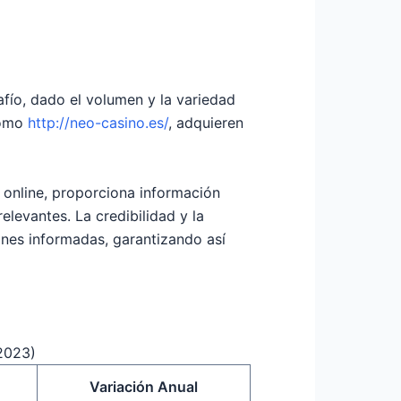
afío, dado el volumen y la variedad
como
http://neo-casino.es/
, adquieren
s online, proporciona información
levantes. La credibilidad y la
ones informadas, garantizando así
2023)
Variación Anual