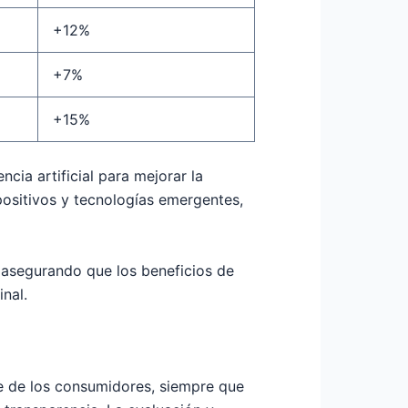
+12%
+7%
+15%
cia artificial para mejorar la
positivos y tecnologías emergentes,
 asegurando que los beneficios de
nal.
te de los consumidores, siempre que