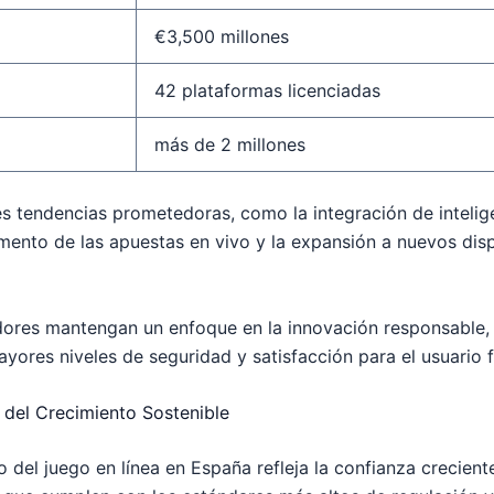
€3,500 millones
42 plataformas licenciadas
más de 2 millones
es tendencias prometedoras, como la integración de inteligen
umento de las apuestas en vivo y la expansión a nuevos dis
adores mantengan un enfoque en la innovación responsable,
yores niveles de seguridad y satisfacción para el usuario fi
 del Crecimiento Sostenible
 del juego en línea en España refleja la confianza crecien