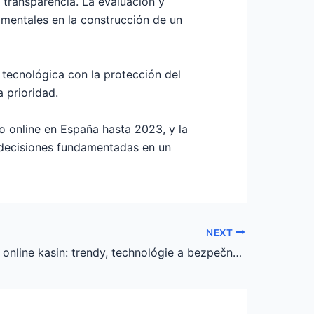
transparencia. La evaluación y
mentales en la construcción de un
n tecnológica con la protección del
 prioridad.
o online en España hasta 2023, y la
 decisiones fundamentadas en un
NEXT
Budoucnost online kasin: trendy, technológie a bezpečnostní výzvy