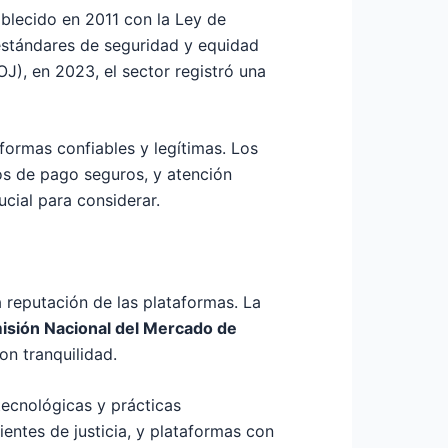
ablecido en 2011 con la Ley de
estándares de seguridad y equidad
OJ
), en 2023, el sector registró una
ormas confiables y legítimas. Los
os de pago seguros, y atención
cial para considerar.
a reputación de las plataformas. La
sión Nacional del Mercado de
on tranquilidad.
tecnológicas y prácticas
ientes de justicia, y plataformas con