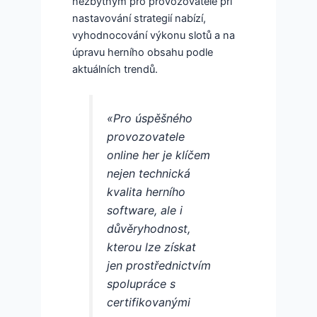
nezbytným pro provozovatele při
nastavování strategií nabízí,
vyhodnocování výkonu slotů a na
úpravu herního obsahu podle
aktuálních trendů.
«Pro úspěšného
provozovatele
online her je klíčem
nejen technická
kvalita herního
software, ale i
důvěryhodnost,
kterou lze získat
jen prostřednictvím
spolupráce s
certifikovanými