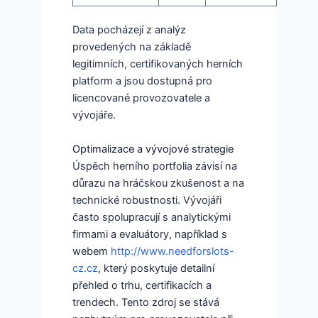
Data pocházejí z analýz
provedených na základě
legitimních, certifikovaných herních
platform a jsou dostupná pro
licencované provozovatele a
vývojáře.
Optimalizace a vývojové strategie
Úspěch herního portfolia závisí na
důrazu na hráčskou zkušenost a na
technické robustnosti. Vývojáři
často spolupracují s analytickými
firmami a evaluátory, například s
webem
http://www.needforslots-
cz.cz
, který poskytuje detailní
přehled o trhu, certifikacích a
trendech. Tento zdroj se stává