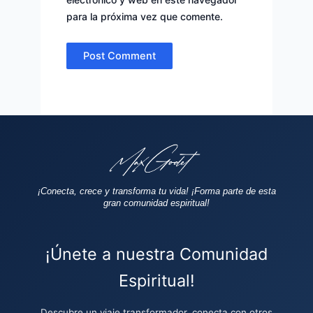
para la próxima vez que comente.
¡Conecta, crece y transforma tu vida!
¡Forma parte de esta
gran comunidad espiritual!
¡Únete a nuestra Comunidad
Espiritual!
Descubre un viaje transformador, conecta con otros