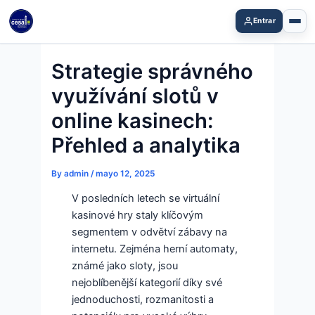
Skip
Entrar
to
content
Strategie správného
využívání slotů v
online kasinech:
Přehled a analytika
By
admin
/
mayo 12, 2025
V posledních letech se virtuální
kasinové hry staly klíčovým
segmentem v odvětví zábavy na
internetu. Zejména herní automaty,
známé jako sloty, jsou
nejoblíbenější kategorií díky své
jednoduchosti, rozmanitosti a