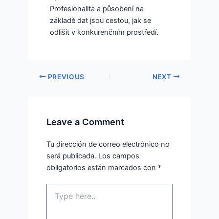
Profesionalita a působení na
základě dat jsou cestou, jak se
odlišit v konkurenčním prostředí.
PREVIOUS
NEXT
Leave a Comment
Tu dirección de correo electrónico no
será publicada.
Los campos
obligatorios están marcados con
*
Type
here..