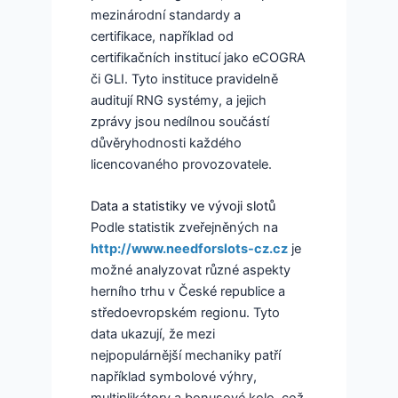
mezinárodní standardy a
certifikace, například od
certifikačních institucí jako eCOGRA
či GLI. Tyto instituce pravidelně
auditují RNG systémy, a jejich
zprávy jsou nedílnou součástí
důvěryhodnosti každého
licencovaného provozovatele.
Data a statistiky ve vývoji slotů
Podle statistik zveřejněných na
http://www.needforslots-cz.cz
je
možné analyzovat různé aspekty
herního trhu v České republice a
středoevropském regionu. Tyto
data ukazují, že mezi
nejpopulárnější mechaniky patří
například symbolové výhry,