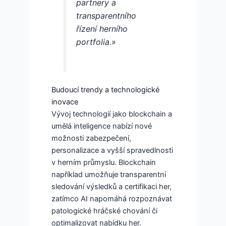
partnery a
transparentního
řízení herního
portfolia.»
Budoucí trendy a technologické
inovace
Vývoj technologií jako blockchain a
umělá inteligence nabízí nové
možnosti zabezpečení,
personalizace a vyšší spravedlnosti
v herním průmyslu. Blockchain
například umožňuje transparentní
sledování výsledků a certifikaci her,
zatímco AI napomáhá rozpoznávat
patologické hráčské chování či
optimalizovat nabídku her.