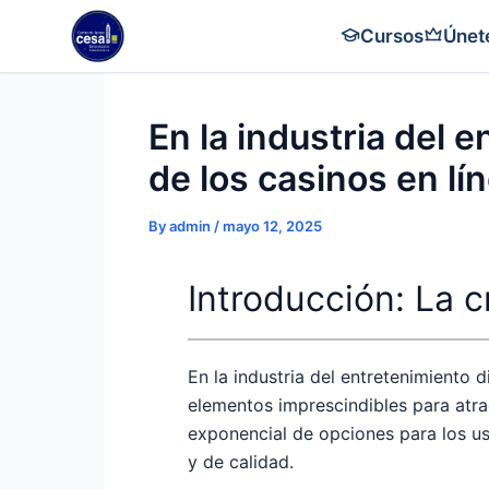
Skip
Cursos
Únet
to
content
En la industria del 
de los casinos en lín
By
admin
/
mayo 12, 2025
Introducción: La cr
En la industria del entretenimiento d
elementos imprescindibles para atra
exponencial de opciones para los usu
y de calidad.