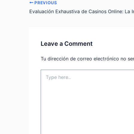
PREVIOUS
Leave a Comment
Tu dirección de correo electrónico no se
Type
here..