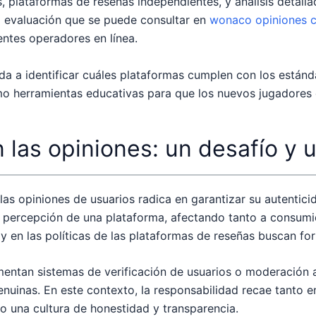
 plataformas de reseñas independientes, y análisis detall
la evaluación que se puede consultar en
wonaco opiniones c
ntes operadores en línea.
uda a identificar cuáles plataformas cumplen con los estánd
omo herramientas educativas para que los nuevos jugadores 
n las opiniones: un desafío y
 las opiniones de usuarios radica en garantizar su autentici
a percepción de una plataforma, afectando tanto a consum
y en las políticas de las plataformas de reseñas buscan for
entan sistemas de verificación de usuarios o moderación a
genuinas. En este contexto, la responsabilidad recae tanto
o una cultura de honestidad y transparencia.