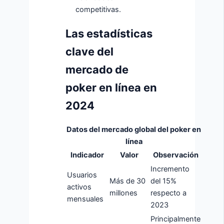
competitivas.
Las estadísticas
clave del
mercado de
poker en línea en
2024
Datos del mercado global del poker en
línea
Indicador
Valor
Observación
Incremento
Usuarios
Más de 30
del 15%
activos
millones
respecto a
mensuales
2023
Principalmente