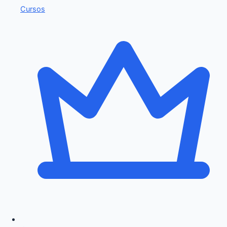
Cursos