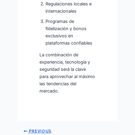
Regulaciones locales e
internacionales
Programas de
fidelización y bonos
exclusivos en
plataformas confiables
La combinación de
experiencia, tecnología y
seguridad será la clave
para aprovechar al máximo
las tendencias del
mercado.
PREVIOUS