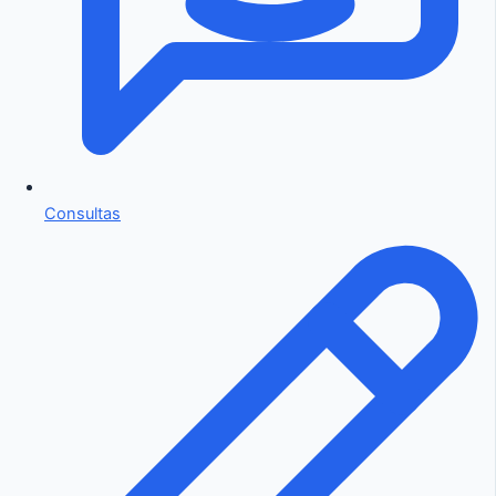
Consultas