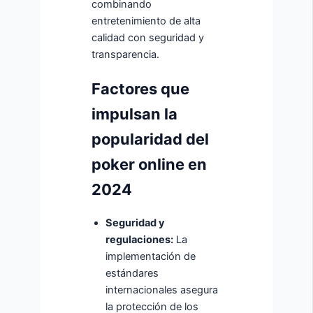
combinando
entretenimiento de alta
calidad con seguridad y
transparencia.
Factores que
impulsan la
popularidad del
poker online en
2024
Seguridad y
regulaciones:
La
implementación de
estándares
internacionales asegura
la protección de los