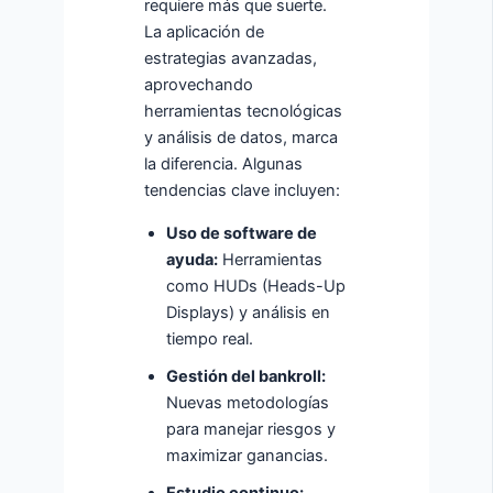
requiere más que suerte.
La aplicación de
estrategias avanzadas,
aprovechando
herramientas tecnológicas
y análisis de datos, marca
la diferencia. Algunas
tendencias clave incluyen:
Uso de software de
ayuda:
Herramientas
como HUDs (Heads-Up
Displays) y análisis en
tiempo real.
Gestión del bankroll:
Nuevas metodologías
para manejar riesgos y
maximizar ganancias.
Estudio continuo: