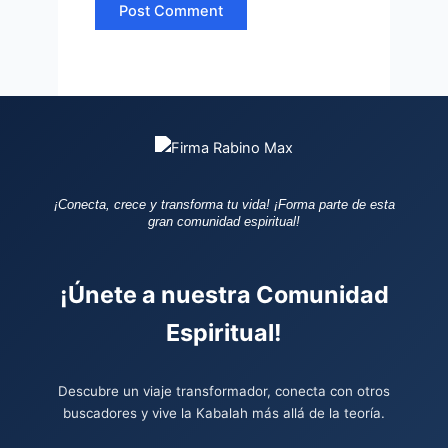
¡Conecta, crece y transforma tu vida!
¡Forma parte de esta
gran comunidad espiritual!
¡Únete a nuestra Comunidad
Espiritual!
Descubre un viaje transformador, conecta con otros
buscadores y vive la Kabalah más allá de la teoría.