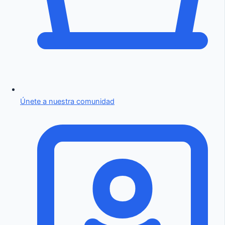
Únete a nuestra comunidad