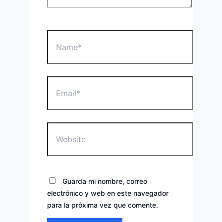
Name*
Email*
Website
Guarda mi nombre, correo
electrónico y web en este navegador
para la próxima vez que comente.