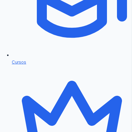
Cursos