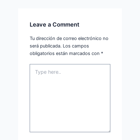
Leave a Comment
Tu dirección de correo electrónico no
será publicada.
Los campos
obligatorios están marcados con
*
Type
here..