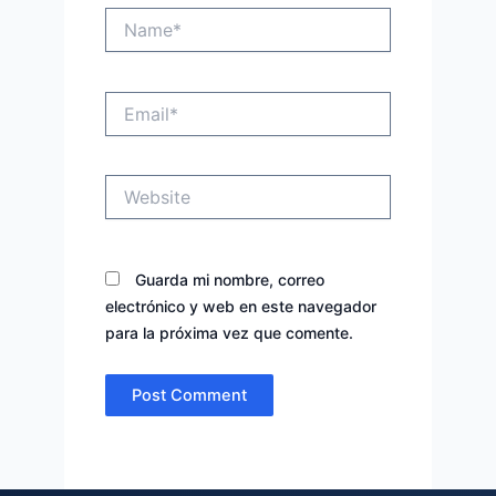
Name*
Email*
Website
Guarda mi nombre, correo
electrónico y web en este navegador
para la próxima vez que comente.