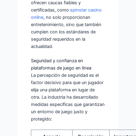
ofrecen caucas fiables y
certificadas, como
spinstar casino
online
, no solo proporcionan
entretenimiento, sino que también
cumplen con los estándares de
seguridad requeridos en la
actualidad.
Seguridad y confianza en
plataformas de juego en línea
La percepción de seguridad es el
factor decisivo para que un jugador
elija una plataforma en lugar de
otra. La industria ha desarrollado
medidas específicas que garantizan
un entorno de juego justo y
protegido: