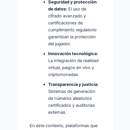
Seguridad y protección
de datos:
El uso de
cifrado avanzado y
certificaciones de
cumplimiento regulatorio
garantizan la protección
del jugador.
Innovación tecnológica:
La integración de realidad
virtual, juegos en vivo y
criptomonedas.
Transparencia y justicia:
Sistemas de generación
de números aleatorios
certificados y auditorías
externas.
En este contexto, plataformas que