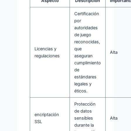
Aspecto
Descripción
Importanc
Certificación
por
autoridades
de juego
reconocidas,
Licencias y
que
Alta
regulaciones
aseguran
cumplimiento
de
estándares
legales y
éticos.
Protección
de datos
encriptación
sensibles
Alta
SSL
durante la