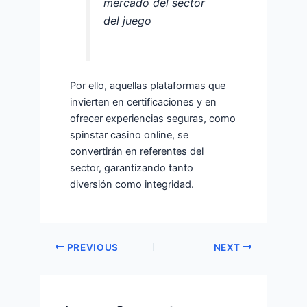
mercado del sector
del juego
Por ello, aquellas plataformas que
invierten en certificaciones y en
ofrecer experiencias seguras, como
spinstar casino online, se
convertirán en referentes del
sector, garantizando tanto
diversión como integridad.
PREVIOUS
NEXT