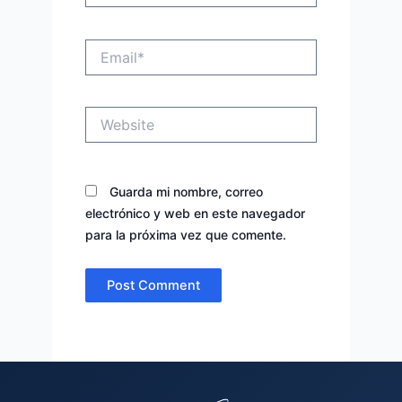
Email*
Website
Guarda mi nombre, correo
electrónico y web en este navegador
para la próxima vez que comente.