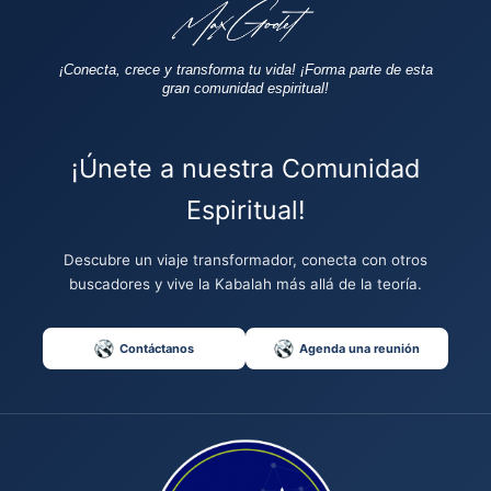
¡Conecta, crece y transforma tu vida!
¡Forma parte de esta
gran comunidad espiritual!
¡Únete a nuestra Comunidad
Espiritual!
Descubre un viaje transformador, conecta con otros
buscadores y vive la Kabalah más allá de la teoría.
Contáctanos
Agenda una reunión