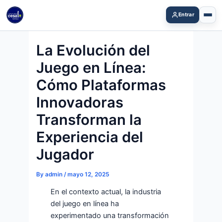
Skip
Entrar
to
content
La Evolución del
Juego en Línea:
Cómo Plataformas
Innovadoras
Transforman la
Experiencia del
Jugador
By
admin
/
mayo 12, 2025
En el contexto actual, la industria
del juego en línea ha
experimentado una transformación