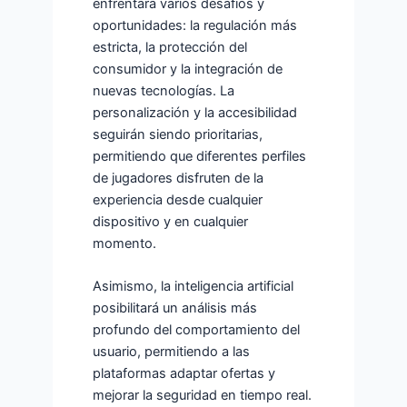
enfrentará varios desafíos y
oportunidades: la regulación más
estricta, la protección del
consumidor y la integración de
nuevas tecnologías. La
personalización y la accesibilidad
seguirán siendo prioritarias,
permitiendo que diferentes perfiles
de jugadores disfruten de la
experiencia desde cualquier
dispositivo y en cualquier
momento.
Asimismo, la inteligencia artificial
posibilitará un análisis más
profundo del comportamiento del
usuario, permitiendo a las
plataformas adaptar ofertas y
mejorar la seguridad en tiempo real.