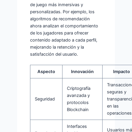
de juego más inmersivas y
personalizadas. Por ejemplo, los
algoritmos de recomendación
ahora analizan el comportamiento
de los jugadores para ofrecer
contenido adaptado a cada perfil,
mejorando la retención y la
satisfacción del usuario.
Aspecto
Innovación
Impacto
Transaccion
Criptografía
seguras y
avanzada y
Seguridad
transparenc
protocolos
en las
Blockchain
operaciones
Interfaces
Usuarios má