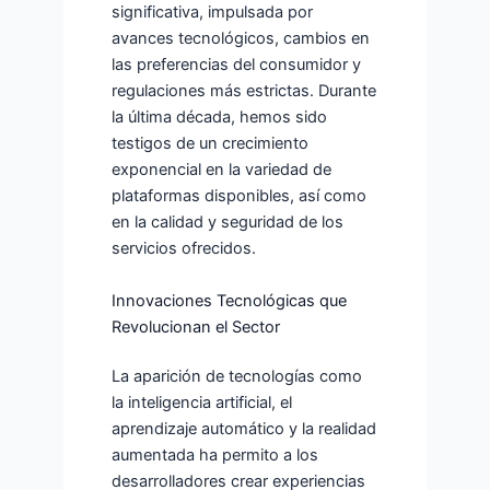
significativa, impulsada por
avances tecnológicos, cambios en
las preferencias del consumidor y
regulaciones más estrictas. Durante
la última década, hemos sido
testigos de un crecimiento
exponencial en la variedad de
plataformas disponibles, así como
en la calidad y seguridad de los
servicios ofrecidos.
Innovaciones Tecnológicas que
Revolucionan el Sector
La aparición de tecnologías como
la inteligencia artificial, el
aprendizaje automático y la realidad
aumentada ha permito a los
desarrolladores crear experiencias