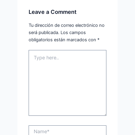
Leave a Comment
Tu dirección de correo electrónico no
será publicada.
Los campos
obligatorios están marcados con
*
Type
here..
Name*