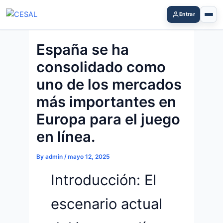
Skip
Entrar
to
content
España se ha
consolidado como
uno de los mercados
más importantes en
Europa para el juego
en línea.
By
admin
/
mayo 12, 2025
Introducción: El
escenario actual