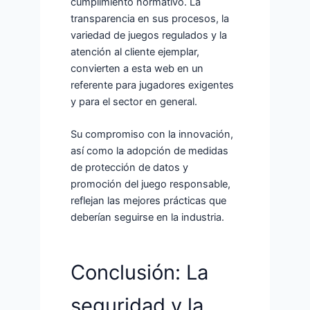
cumplimiento normativo. La
transparencia en sus procesos, la
variedad de juegos regulados y la
atención al cliente ejemplar,
convierten a esta web en un
referente para jugadores exigentes
y para el sector en general.
Su compromiso con la innovación,
así como la adopción de medidas
de protección de datos y
promoción del juego responsable,
reflejan las mejores prácticas que
deberían seguirse en la industria.
Conclusión: La
seguridad y la