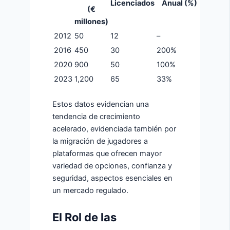
Licenciados
Anual (%)
(€
millones)
2012
50
12
–
2016
450
30
200%
2020
900
50
100%
2023
1,200
65
33%
Estos datos evidencian una
tendencia de crecimiento
acelerado, evidenciada también por
la migración de jugadores a
plataformas que ofrecen mayor
variedad de opciones, confianza y
seguridad, aspectos esenciales en
un mercado regulado.
El Rol de las