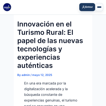
Skip
Entrar
to
content
Innovación en el
Turismo Rural: El
papel de las nuevas
tecnologías y
experiencias
auténticas
By
admin
/
mayo 12, 2025
En una era marcada por la
digitalización acelerada y la
búsqueda constante de
experiencias genuinas, el turismo