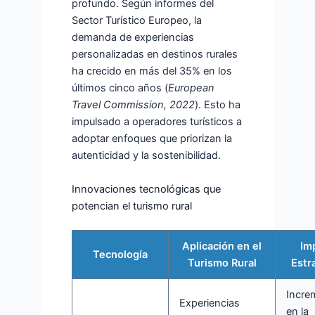
profundo. Según informes del
Sector Turístico Europeo, la
demanda de experiencias
personalizadas en destinos rurales
ha crecido en más del 35% en los
últimos cinco años (
European
Travel Commission, 2022
). Esto ha
impulsado a operadores turísticos a
adoptar enfoques que priorizan la
autenticidad y la sostenibilidad.
Innovaciones tecnológicas que
potencian el turismo rural
Aplicación en el
Im
Tecnología
Turismo Rural
Estr
Incre
Experiencias
en la