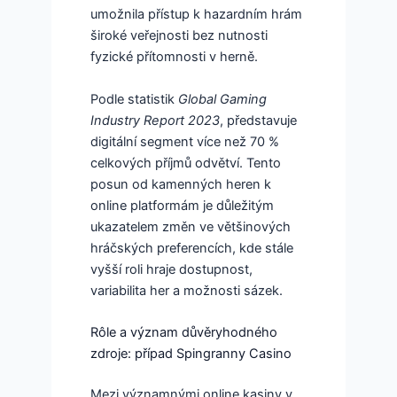
umožnila přístup k hazardním hrám
široké veřejnosti bez nutnosti
fyzické přítomnosti v herně.
Podle statistik
Global Gaming
Industry Report 2023
, představuje
digitální segment více než 70 %
celkových příjmů odvětví. Tento
posun od kamenných heren k
online platformám je důležitým
ukazatelem změn ve většinových
hráčských preferencích, kde stále
vyšší roli hraje dostupnost,
variabilita her a možnosti sázek.
Rôle a význam důvěryhodného
zdroje: případ Spingranny Casino
Mezi významnými online kasiny v