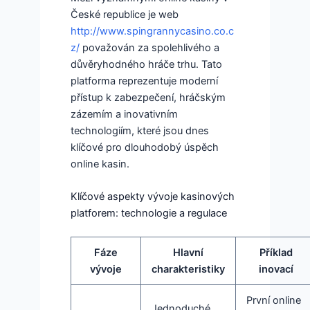
České republice je web
http://www.spingrannycasino.co.c
z/
považován za spolehlivého a
důvěryhodného hráče trhu. Tato
platforma reprezentuje moderní
přístup k zabezpečení, hráčským
zázemím a inovativním
technologiím, které jsou dnes
klíčové pro dlouhodobý úspěch
online kasin.
Klíčové aspekty vývoje kasinových
platforem: technologie a regulace
Fáze
Hlavní
Příklad
vývoje
charakteristiky
inovací
První online
Jednoduché