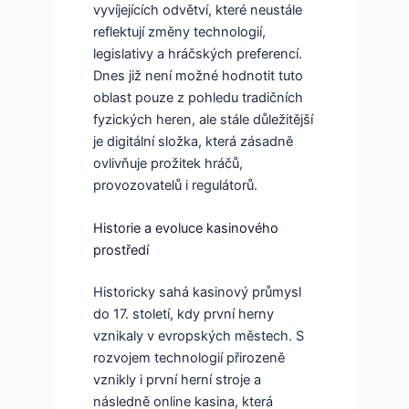
vyvíjejících odvětví, které neustále
reflektují změny technologií,
legislativy a hráčských preferencí.
Dnes již není možné hodnotit tuto
oblast pouze z pohledu tradičních
fyzických heren, ale stále důležitější
je digitální složka, která zásadně
ovlivňuje prožitek hráčů,
provozovatelů i regulátorů.
Historie a evoluce kasinového
prostředí
Historicky sahá kasinový průmysl
do 17. století, kdy první herny
vznikaly v evropských městech. S
rozvojem technologií přirozeně
vznikly i první herní stroje a
následně online kasina, která