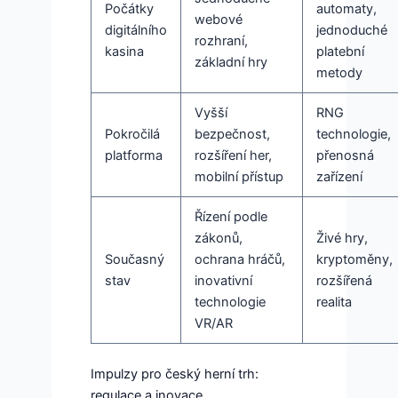
Počátky
automaty,
webové
digitálního
jednoduché
rozhraní,
kasina
platební
základní hry
metody
Vyšší
RNG
Pokročilá
bezpečnost,
technologie,
platforma
rozšíření her,
přenosná
mobilní přístup
zařízení
Řízení podle
zákonů,
Živé hry,
Současný
ochrana hráčů,
kryptoměny,
stav
inovativní
rozšířená
technologie
realita
VR/AR
Impulzy pro český herní trh:
regulace a inovace