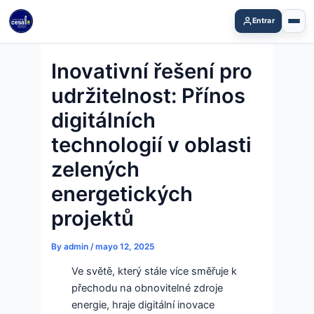
Skip
Entrar
to
content
Inovativní řešení pro
udržitelnost: Přínos
digitálních
technologií v oblasti
zelených
energetických
projektů
By
admin
/
mayo 12, 2025
Ve světě, který stále více směřuje k
přechodu na obnovitelné zdroje
energie, hraje digitální inovace