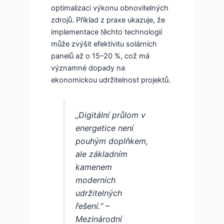
optimalizaci výkonu obnovitelných
zdrojů. Příklad z praxe ukazuje, že
implementace těchto technologií
může zvýšit efektivitu solárních
panelů až o 15–20 %, což má
významné dopady na
ekonomickou udržitelnost projektů.
„Digitální průlom v
energetice není
pouhým doplňkem,
ale základním
kamenem
moderních
udržitelných
řešení.“ –
Mezinárodní