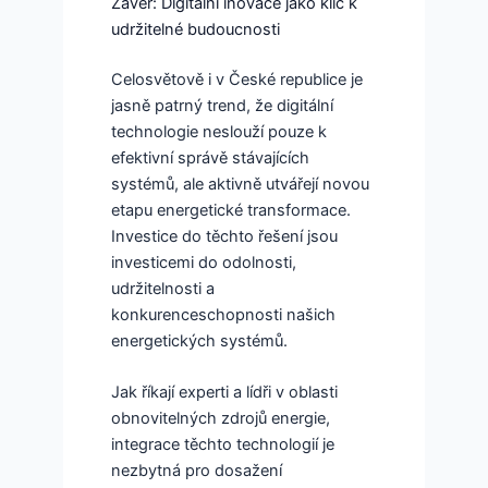
Závěr: Digitální inovace jako klíč k
udržitelné budoucnosti
Celosvětově i v České republice je
jasně patrný trend, že digitální
technologie neslouží pouze k
efektivní správě stávajících
systémů, ale aktivně utvářejí novou
etapu energetické transformace.
Investice do těchto řešení jsou
investicemi do odolnosti,
udržitelnosti a
konkurenceschopnosti našich
energetických systémů.
Jak říkají experti a lídři v oblasti
obnovitelných zdrojů energie,
integrace těchto technologií je
nezbytná pro dosažení