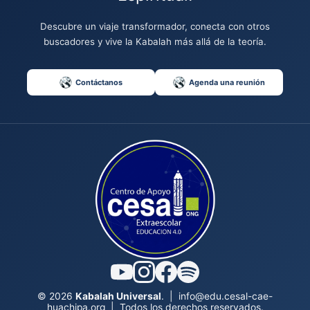
Descubre un viaje transformador, conecta con otros
buscadores y vive la Kabalah más allá de la teoría.
Contáctanos
Agenda una reunión
© 2026
Kabalah Universal
.
|
info@edu.cesal-cae-
huachipa.org
|
Todos los derechos reservados.