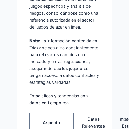
juegos específicos y análisis de
riesgos, consolidándose como una
referencia autorizada en el sector
de juegos de azar en línea.
Nota:
La información contenida en
Trickz se actualiza constantemente
para reflejar los cambios en el
mercado y en las regulaciones,
asegurando que los jugadores
tengan acceso a datos confiables y
estrategias validadas.
Estadísticas y tendencias con
datos en tiempo real
Datos
Impa
Aspecto
Relevantes
Est