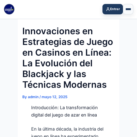
Skip
Entrar
to
content
Innovaciones en
Estrategias de Juego
en Casinos en Línea:
La Evolución del
Blackjack y las
Técnicas Modernas
By
admin
/
mayo 12, 2025
Introducción: La transformación
digital del juego de azar en línea
En la última década, la industria del
juego en línea ha experimentado