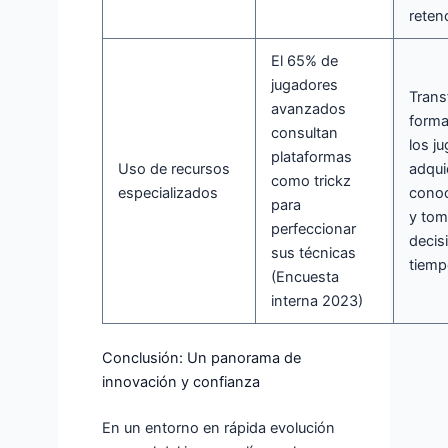
reten
El 65% de
jugadores
Trans
avanzados
forma
consultan
los j
plataformas
Uso de recursos
adqui
como trickz
especializados
conoc
para
y to
perfeccionar
decis
sus técnicas
tiemp
(Encuesta
interna 2023)
Conclusión: Un panorama de
innovación y confianza
En un entorno en rápida evolución