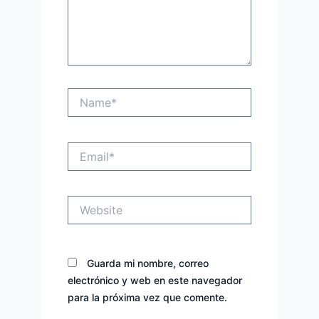
Name*
Email*
Website
Guarda mi nombre, correo
electrónico y web en este navegador
para la próxima vez que comente.