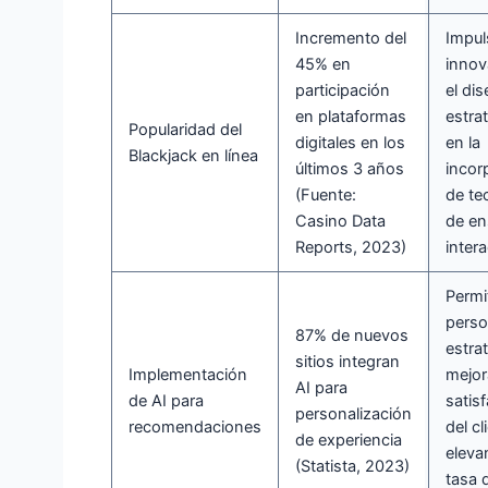
Incremento del
Impul
45% en
innov
participación
el di
en plataformas
estra
Popularidad del
digitales en los
en la
Blackjack en línea
últimos 3 años
incor
(Fuente:
de te
Casino Data
de e
Reports, 2023)
intera
Permi
perso
87% de nuevos
estra
sitios integran
Implementación
mejor
AI para
de AI para
satis
personalización
recomendaciones
del cl
de experiencia
eleva
(Statista, 2023)
tasa 