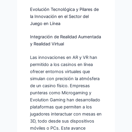
Evolución Tecnológica y Pilares de
la Innovación en el Sector del
Juego en Línea
Integración de Realidad Aumentada
y Realidad Virtual
Las innovaciones en AR y VR han
permitido a los casinos en línea
ofrecer entornos virtuales que
simulan con precisión la atmósfera
de un casino físico. Empresas
punteras como Microgaming y
Evolution Gaming han desarrollado
plataformas que permiten a los
jugadores interactuar con mesas en
3D, todo desde sus dispositivos
móviles o PCs. Este avance