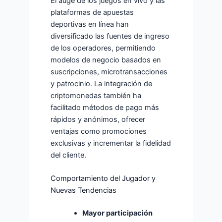
El auge de los juegos en vivo y las
plataformas de apuestas
deportivas en línea han
diversificado las fuentes de ingreso
de los operadores, permitiendo
modelos de negocio basados en
suscripciones, microtransacciones
y patrocinio. La integración de
criptomonedas también ha
facilitado métodos de pago más
rápidos y anónimos, ofrecer
ventajas como promociones
exclusivas y incrementar la fidelidad
del cliente.
Comportamiento del Jugador y
Nuevas Tendencias
Mayor participación