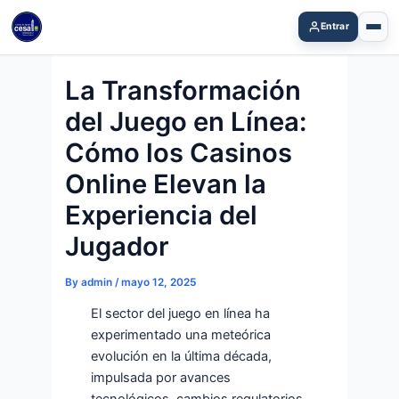
Skip
Entrar
to
content
La Transformación
del Juego en Línea:
Cómo los Casinos
Online Elevan la
Experiencia del
Jugador
By
admin
/
mayo 12, 2025
El sector del juego en línea ha
experimentado una meteórica
evolución en la última década,
impulsada por avances