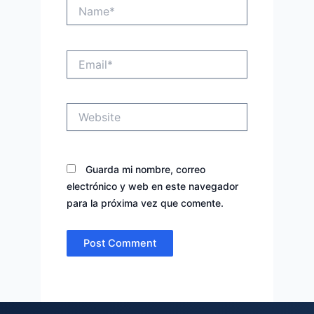
Name*
Email*
Website
Guarda mi nombre, correo
electrónico y web en este navegador
para la próxima vez que comente.