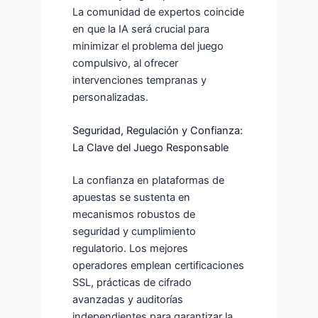
La comunidad de expertos coincide
en que la IA será crucial para
minimizar el problema del juego
compulsivo, al ofrecer
intervenciones tempranas y
personalizadas.
Seguridad, Regulación y Confianza:
La Clave del Juego Responsable
La confianza en plataformas de
apuestas se sustenta en
mecanismos robustos de
seguridad y cumplimiento
regulatorio. Los mejores
operadores emplean certificaciones
SSL, prácticas de cifrado
avanzadas y auditorías
independientes para garantizar la