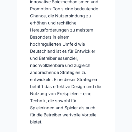
innovative Spielmechanismen und
Promotion-Tools eine bedeutende
Chance, die Nutzerbindung zu
erhöhen und rechtliche
Herausforderungen zu meistern.
Besonders in einem
hochregulierten Umfeld wie
Deutschland ist es für Entwickler
und Betreiber essenziell,
nachvollziehbare und zugleich
ansprechende Strategien zu
entwickeln. Eine dieser Strategien
betrifft das effektive Design und die
Nutzung von Freispielen – eine
Technik, die sowohl für
Spielerinnen und Spieler als auch
für die Betreiber wertvolle Vorteile
bietet.