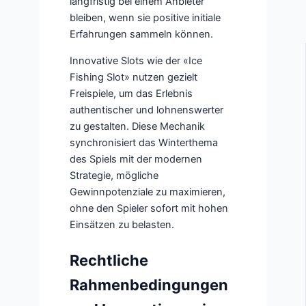
langfristig bei einem Anbieter
bleiben, wenn sie positive initiale
Erfahrungen sammeln können.
Innovative Slots wie der «Ice
Fishing Slot» nutzen gezielt
Freispiele, um das Erlebnis
authentischer und lohnenswerter
zu gestalten. Diese Mechanik
synchronisiert das Winterthema
des Spiels mit der modernen
Strategie, mögliche
Gewinnpotenziale zu maximieren,
ohne den Spieler sofort mit hohen
Einsätzen zu belasten.
Rechtliche
Rahmenbedingungen