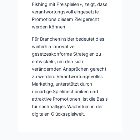
Fishing mit Freispielen», zeigt, dass
verantwortungsvoll eingesetzte
Promotions diesem Ziel gerecht
werden können.
Für Brancheninsider bedeutet dies,
weiterhin innovative,
gesetzeskonforme Strategien zu
entwickeln, um den sich
verändernden Ansprüchen gerecht
zu werden. Verantwortungsvolles
Marketing, unterstützt durch
neuartige Spielmechaniken und
attraktive Promotionen, ist die Basis
für nachhaltiges Wachstum in der
digitalen Glücksspielwelt.