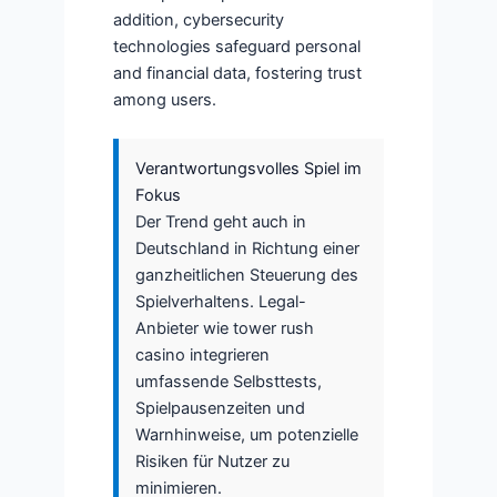
addition, cybersecurity
technologies safeguard personal
and financial data, fostering trust
among users.
Verantwortungsvolles Spiel im
Fokus
Der Trend geht auch in
Deutschland in Richtung einer
ganzheitlichen Steuerung des
Spielverhaltens. Legal-
Anbieter wie tower rush
casino integrieren
umfassende Selbsttests,
Spielpausenzeiten und
Warnhinweise, um potenzielle
Risiken für Nutzer zu
minimieren.