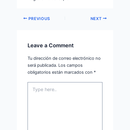
PREVIOUS
NEXT
Leave a Comment
Tu dirección de correo electrónico no
será publicada.
Los campos
obligatorios están marcados con
*
Type
here..