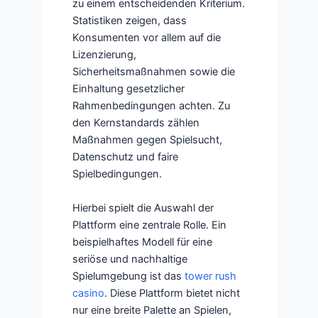
zu einem entscheidenden Kriterium.
Statistiken zeigen, dass
Konsumenten vor allem auf die
Lizenzierung,
Sicherheitsmaßnahmen sowie die
Einhaltung gesetzlicher
Rahmenbedingungen achten. Zu
den Kernstandards zählen
Maßnahmen gegen Spielsucht,
Datenschutz und faire
Spielbedingungen.
Hierbei spielt die Auswahl der
Plattform eine zentrale Rolle. Ein
beispielhaftes Modell für eine
seriöse und nachhaltige
Spielumgebung ist das
tower rush
casino
. Diese Plattform bietet nicht
nur eine breite Palette an Spielen,