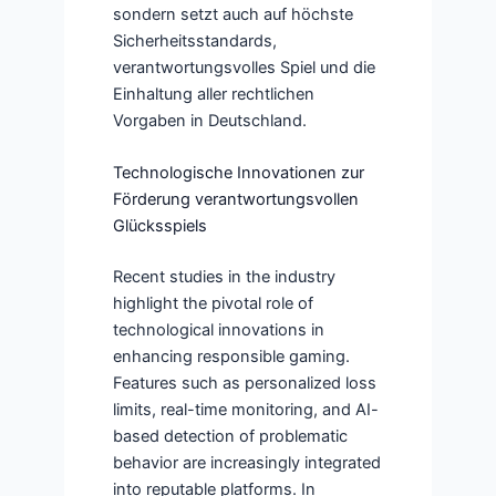
sondern setzt auch auf höchste
Sicherheitsstandards,
verantwortungsvolles Spiel und die
Einhaltung aller rechtlichen
Vorgaben in Deutschland.
Technologische Innovationen zur
Förderung verantwortungsvollen
Glücksspiels
Recent studies in the industry
highlight the pivotal role of
technological innovations in
enhancing responsible gaming.
Features such as personalized loss
limits, real-time monitoring, and AI-
based detection of problematic
behavior are increasingly integrated
into reputable platforms. In