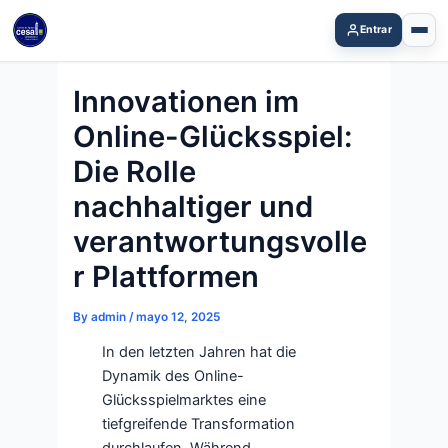
Skip
Entrar
to
content
Innovationen im
Online-Glücksspiel:
Die Rolle
nachhaltiger und
verantwortungsvolle
r Plattformen
By
admin
/
mayo 12, 2025
In den letzten Jahren hat die
Dynamik des Online-
Glücksspielmarktes eine
tiefgreifende Transformation