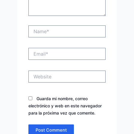
Name*
Email*
Website
Guarda mi nombre, correo
electrónico y web en este navegador
para la próxima vez que comente.