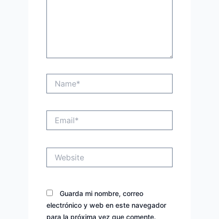
Name*
Email*
Website
Guarda mi nombre, correo
electrónico y web en este navegador
para la próxima vez que comente.