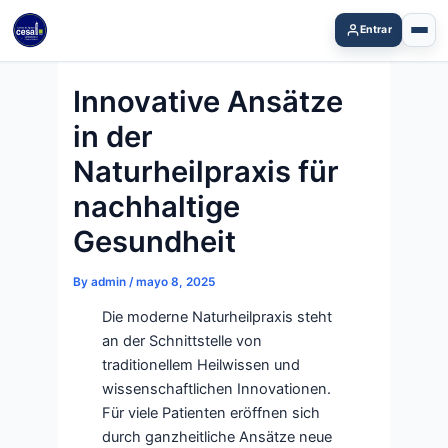
Skip
Entrar
to
content
Innovative Ansätze
in der
Naturheilpraxis für
nachhaltige
Gesundheit
By
admin
/
mayo 8, 2025
Die moderne Naturheilpraxis steht
an der Schnittstelle von
traditionellem Heilwissen und
wissenschaftlichen Innovationen.
Für viele Patienten eröffnen sich
durch ganzheitliche Ansätze neue